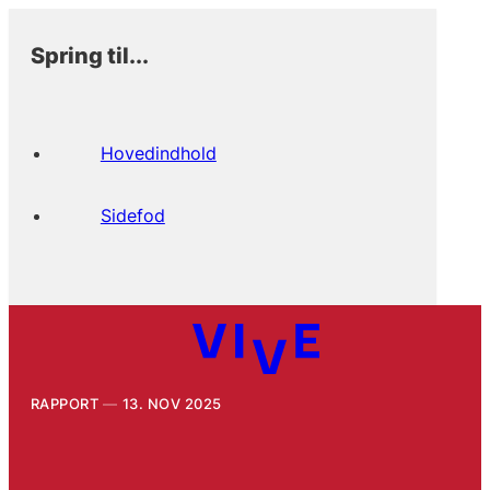
Spring til...
Hovedindhold
Sidefod
RAPPORT
13. NOV 2025