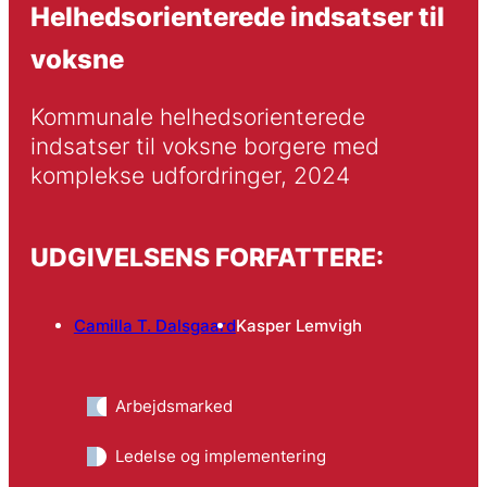
Helhedsorienterede indsatser til
voksne
Kommunale helhedsorienterede 
indsatser til voksne borgere med 
komplekse udfordringer, 2024
UDGIVELSENS FORFATTERE:
Camilla T. Dalsgaard
Kasper Lemvigh
Arbejdsmarked
Ledelse og implementering