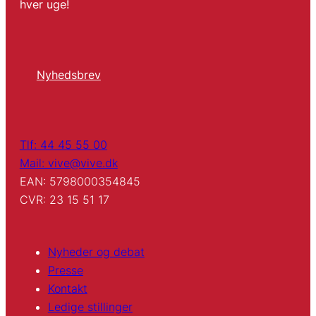
hver uge!
Nyhedsbrev
Tlf: 44 45 55 00
Mail: vive@vive.dk
EAN: 5798000354845
CVR: 23 15 51 17
Nyheder og debat
Presse
Kontakt
Ledige stillinger