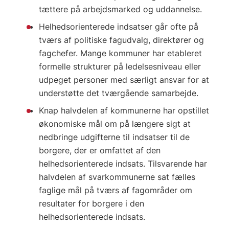
tættere på arbejdsmarked og uddannelse.
Helhedsorienterede indsatser går ofte på
tværs af politiske fagudvalg, direktører og
fagchefer. Mange kommuner har etableret
formelle strukturer på ledelsesniveau eller
udpeget personer med særligt ansvar for at
understøtte det tværgående samarbejde.
Knap halvdelen af kommunerne har opstillet
økonomiske mål om på længere sigt at
nedbringe udgifterne til indsatser til de
borgere, der er omfattet af den
helhedsorienterede indsats. Tilsvarende har
halvdelen af svarkommunerne sat fælles
faglige mål på tværs af fagområder om
resultater for borgere i den
helhedsorienterede indsats.