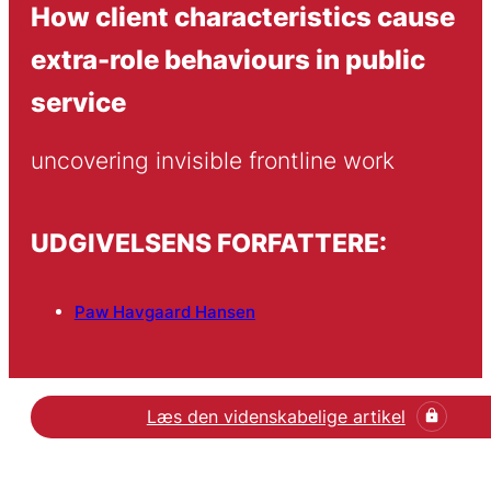
How client characteristics cause
extra-role behaviours in public
service
uncovering invisible frontline work
UDGIVELSENS FORFATTERE:
Paw Havgaard Hansen
Læs den videnskabelige artikel
Læs den videnskabelige 