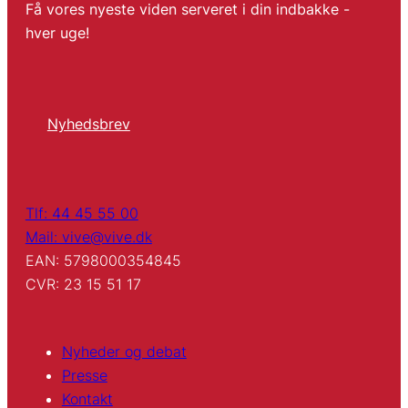
Få vores nyeste viden serveret i din indbakke -
hver uge!
Nyhedsbrev
Tlf: 44 45 55 00
Mail: vive@vive.dk
EAN: 5798000354845
CVR: 23 15 51 17
Nyheder og debat
Presse
Kontakt