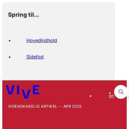
Spring til...
Hovedindhold
Sidefod
en
VIDENSKABELIG ARTIKEL
APR 2025