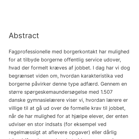
Abstract
Fagprofessionelle med borgerkontakt har mulighed
for at tilbyde borgerne offentlig service udover,
hvad der formelt kræves af jobbet. I dag har vi dog
begrænset viden om, hvordan karakteristika ved
borgerne påvirker denne type adfærd. Gennem en
større spørgeskemaundersøgelse med 1.507
danske gymnasielærere viser vi, hvordan lærere er
villige til at gå ud over de formelle krav til jobbet,
når de har mulighed for at hjælpe elever, der enten
udviser en stor indsats (for eksempel ved
regelmæssigt at aflevere opgaver) eller dårlig