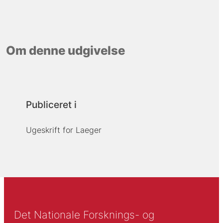
Om denne udgivelse
Publiceret i
Ugeskrift for Laeger
Det Nationale Forsknings- og