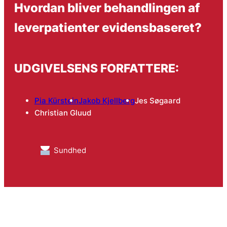
Hvordan bliver behandlingen af
leverpatienter evidensbaseret?
UDGIVELSENS FORFATTERE:
Pia Kürstein
Jakob Kjellberg
Jes Søgaard
Christian Gluud
Sundhed