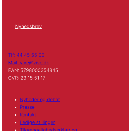
Nyhedsbrev
Tlf: 44 45 55 00
Mail: vive@vive.dk
EAN: 5798000354845
CVR: 23 15 51 17
Nyheder og debat
Presse
Kontakt
Ledige stillinger
Tilgængelighedserklæring