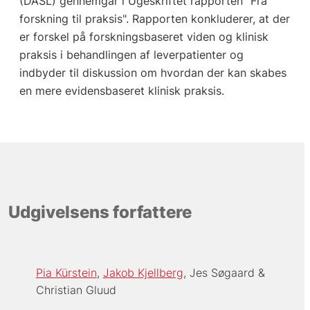
(DASL) gennemgår i Ugeskriftet rapporten "Fra
forskning til praksis". Rapporten konkluderer, at der
er forskel på forskningsbaseret viden og klinisk
praksis i behandlingen af leverpatienter og
indbyder til diskussion om hvordan der kan skabes
en mere evidensbaseret klinisk praksis.
Udgivelsens forfattere
Pia Kürstein
Jakob Kjellberg
Jes Søgaard
Christian Gluud