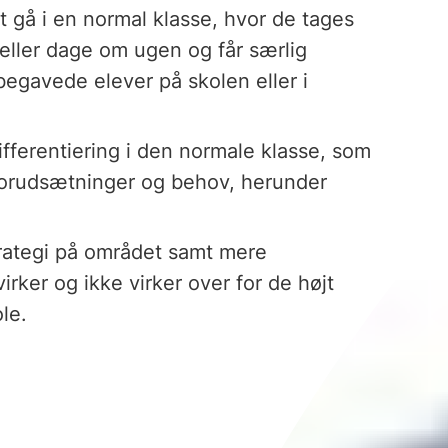
 gå i en normal klasse, hvor de tages
eller dage om ugen og får særlig
egavede elever på skolen eller i
fferentiering i den normale klasse, som
 forudsætninger og behov, herunder
trategi på området samt mere
rker og ikke virker over for de højt
ole.