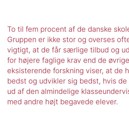
To til fem procent af de danske sko
Gruppen er ikke stor og overses oft
vigtigt, at de får særlige tilbud og u
for højere faglige krav end de øvrig
eksisterende forskning viser, at de
bedst og udvikler sig bedst, hvis d
ud af den almindelige klasseunderv
med andre højt begavede elever.