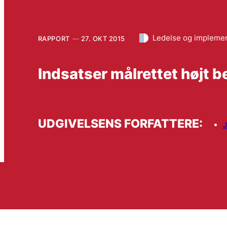
Ledelse og impleme
RAPPORT
27. OKT 2015
Indsatser målrettet højt b
UDGIVELSENS FORFATTERE:
J