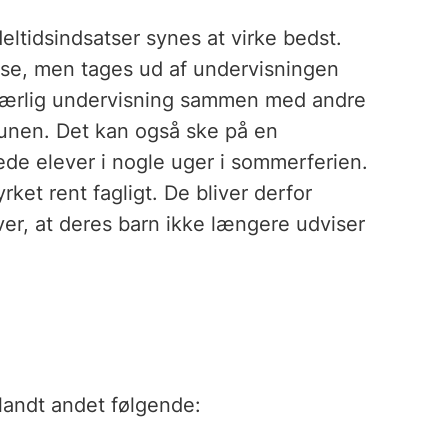
eltidsindsatser synes at virke bedst.
sse, men tages ud af undervisningen
 særlig undervisning sammen med andre
munen. Det kan også ske på en
 elever i nogle uger i sommerferien.
ket rent fagligt. De bliver derfor
ver, at deres barn ikke længere udviser
andt andet følgende: