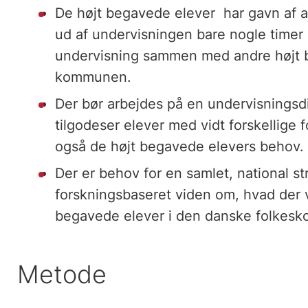
De højt begavede elever har gavn af at
ud af undervisningen bare nogle timer 
undervisning sammen med andre højt b
kommunen.
Der bør arbejdes på en undervisningsdi
tilgodeser elever med vidt forskellige
også de højt begavede elevers behov.
Der er behov for en samlet, national s
forskningsbaseret viden om, hvad der vi
begavede elever i den danske folkesk
Metode