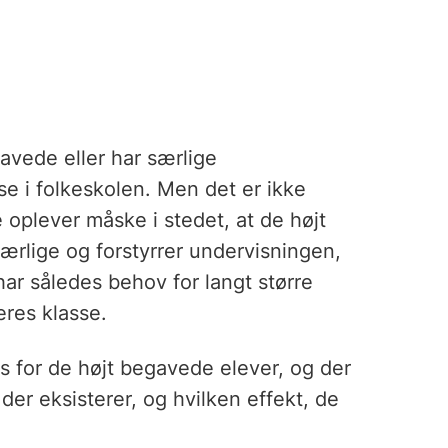
avede eller har særlige
sse i folkeskolen. Men det er ikke
oplever måske i stedet, at de højt
rlige og forstyrrer undervisningen,
har således behov for langt større
eres klasse.
ts for de højt begavede elever, og der
der eksisterer, og hvilken effekt, de