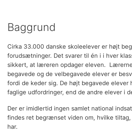
Baggrund
Cirka 33.000 danske skoleelever er højt beg
forudsætninger. Det svarer til én i i hver kla
sikkert, at læreren opdager eleven. Lærerne 
begavede og de velbegavede elever er besvæ
fordi de keder sig. De højt begavede elever 
faglige udfordringer, end de andre elever i d
Der er imidlertid ingen samlet national indsa
findes ret begrænset viden om, hvilke tiltag, 
har.