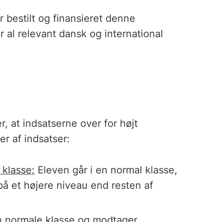
 bestilt og finansieret denne
al relevant dansk og international
, at indsatserne over for højt
er af indsatser:
 klasse:
Eleven går i en normal klasse,
å et højere niveau end resten af
n normale klasse og modtager