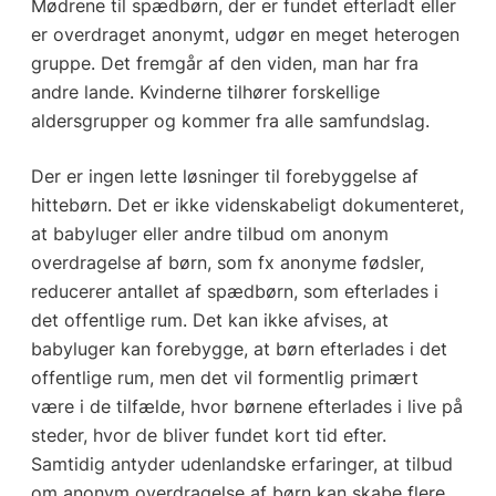
Mødrene til spædbørn, der er fundet efterladt eller
er overdraget anonymt, udgør en meget heterogen
gruppe. Det fremgår af den viden, man har fra
andre lande. Kvinderne tilhører forskellige
aldersgrupper og kommer fra alle samfundslag.
Der er ingen lette løsninger til forebyggelse af
hittebørn. Det er ikke videnskabeligt dokumenteret,
at babyluger eller andre tilbud om anonym
overdragelse af børn, som fx anonyme fødsler,
reducerer antallet af spædbørn, som efterlades i
det offentlige rum. Det kan ikke afvises, at
babyluger kan forebygge, at børn efterlades i det
offentlige rum, men det vil formentlig primært
være i de tilfælde, hvor børnene efterlades i live på
steder, hvor de bliver fundet kort tid efter.
Samtidig antyder udenlandske erfaringer, at tilbud
om anonym overdragelse af børn kan skabe flere