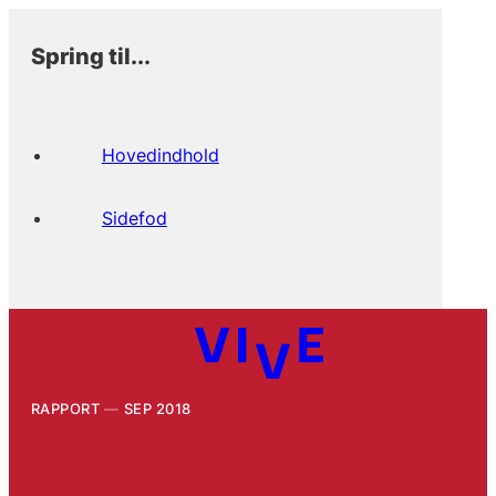
Spring til...
Hovedindhold
Sidefod
RAPPORT
SEP 2018