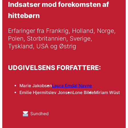
Indsatser mod forekomsten af
hittebørn
Erfaringer fra Frankrig, Holland, Norge, 
Polen, Storbritannien, Sverige, 
Tyskland, USA og Østrig
UDGIVELSENS FORFATTERE:
Marie Jakobsen
Laura Emdal Navne
Emilie Hjermitslev Jonsen
Lone Bilde
Miriam Wüst
Sundhed