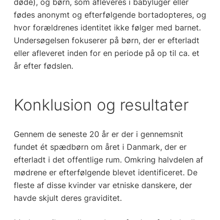
døde), og børn, som afleveres i babyluger eller
fødes anonymt og efterfølgende bortadopteres, og
hvor forældrenes identitet ikke følger med barnet.
Undersøgelsen fokuserer på børn, der er efterladt
eller afleveret inden for en periode på op til ca. et
år efter fødslen.
Konklusion og resultater
Gennem de seneste 20 år er der i gennemsnit
fundet ét spædbørn om året i Danmark, der er
efterladt i det offentlige rum. Omkring halvdelen af
mødrene er efterfølgende blevet identificeret. De
fleste af disse kvinder var etniske danskere, der
havde skjult deres graviditet.