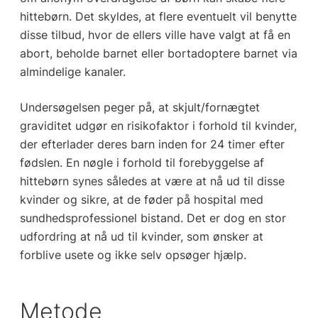
hittebørn. Det skyldes, at flere eventuelt vil benytte
disse tilbud, hvor de ellers ville have valgt at få en
abort, beholde barnet eller bortadoptere barnet via
almindelige kanaler.
Undersøgelsen peger på, at skjult/fornægtet
graviditet udgør en risikofaktor i forhold til kvinder,
der efterlader deres barn inden for 24 timer efter
fødslen. En nøgle i forhold til forebyggelse af
hittebørn synes således at være at nå ud til disse
kvinder og sikre, at de føder på hospital med
sundhedsprofessionel bistand. Det er dog en stor
udfordring at nå ud til kvinder, som ønsker at
forblive usete og ikke selv opsøger hjælp.
Metode