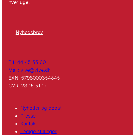
hver uge!
Nyhedsbrev
Tlf: 44 45 55 00
Mail: vive@vive.dk
EAN: 5798000354845
CVR: 23 15 51 17
Nyheder og debat
Presse
Kontakt
Ledige stillinger