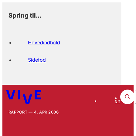
Spring til...
Hovedindhold
Sidefod
en
RAPPORT
4. APR 2006