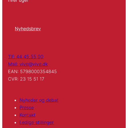
Nyhedsbrev
Tlf: 44 45 55 00
Mail: vive@vive.dk
EAN: 5798000354845
CVR: 23 15 51 17
Nyheder og debat
Presse
Kontakt
Ledige stillinger