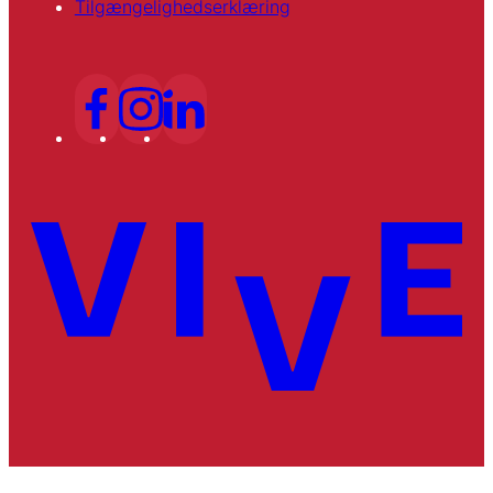
Tilgængelighedserklæring