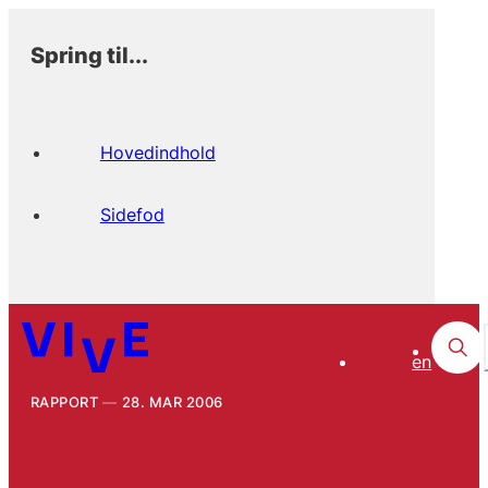
Spring til...
Hovedindhold
Sidefod
en
RAPPORT
28. MAR 2006