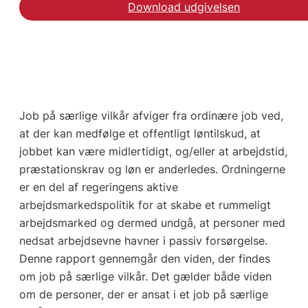
Download udgivelsen
Job på særlige vilkår afviger fra ordinære job ved,
at der kan medfølge et offentligt løntilskud, at
jobbet kan være midlertidigt, og/eller at arbejdstid,
præstationskrav og løn er anderledes. Ordningerne
er en del af regeringens aktive
arbejdsmarkedspolitik for at skabe et rummeligt
arbejdsmarked og dermed undgå, at personer med
nedsat arbejdsevne havner i passiv forsørgelse.
Denne rapport gennemgår den viden, der findes
om job på særlige vilkår. Det gælder både viden
om de personer, der er ansat i et job på særlige