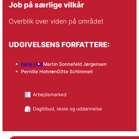
Job på særlige vilkår
Overblik over viden på området
UDGIVELSENS FORFATTERE:
Helle Holt
Martin Sonnefeld Jørgensen
Pernille Hohnen
Gitte Schimmell
Arbejdsmarked
Dagtilbud, skole og uddannelse