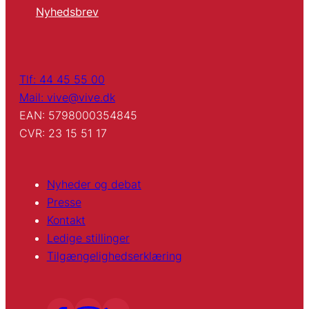
Nyhedsbrev
Tlf: 44 45 55 00
Mail: vive@vive.dk
EAN: 5798000354845
CVR: 23 15 51 17
Nyheder og debat
Presse
Kontakt
Ledige stillinger
Tilgængelighedserklæring