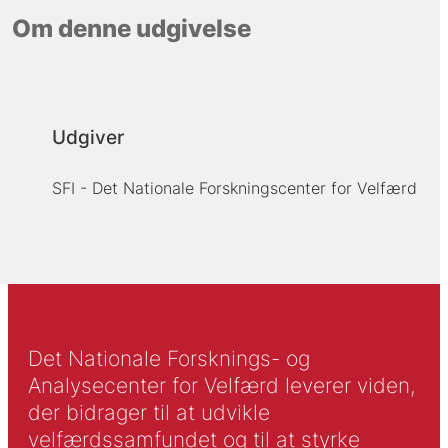
Om denne udgivelse
Udgiver
SFI - Det Nationale Forskningscenter for Velfærd
Det Nationale Forsknings- og
Analysecenter for Velfærd leverer viden,
der bidrager til at udvikle
velfærdssamfundet og til at styrke