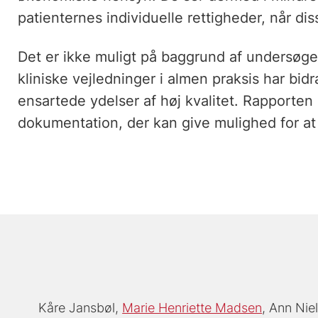
patienternes individuelle rettigheder, når di
Det er ikke muligt på baggrund af undersøgel
kliniske vejledninger i almen praksis har bid
ensartede ydelser af høj kvalitet. Rapporten 
dokumentation, der kan give mulighed for at
Kåre Jansbøl
Marie Henriette Madsen
Ann Nie