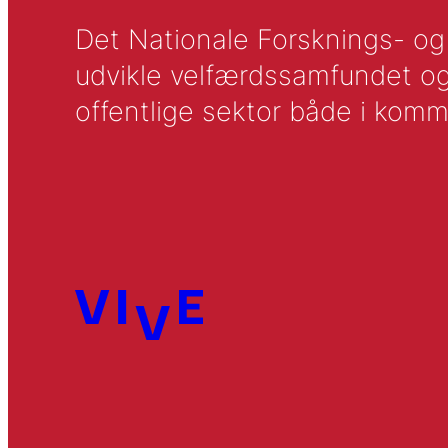
Det Nationale Forsknings- og A
udvikle velfærdssamfundet og ti
offentlige sektor både i komm