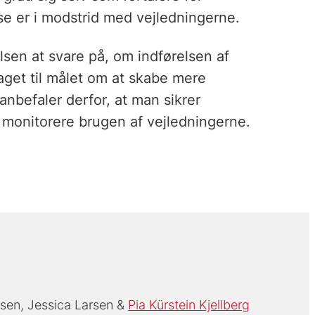
sse er i modstrid med vejledningerne.
sen at svare på, om indførelsen af
raget til målet om at skabe mere
anbefaler derfor, at man sikrer
 monitorere brugen af vejledningerne.
lsen
Jessica Larsen
Pia Kürstein Kjellberg