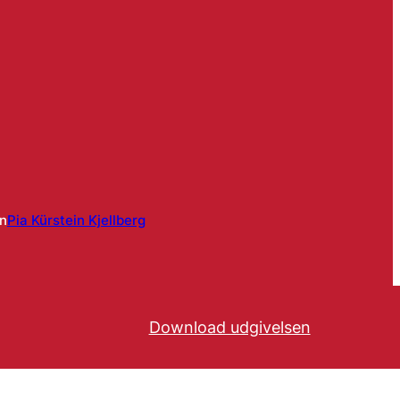
en
Pia Kürstein Kjellberg
Download udgivelsen