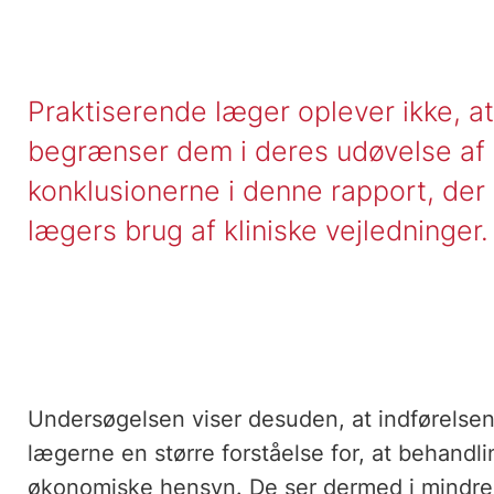
Praktiserende læger oplever ikke, at
begrænser dem i deres udøvelse af k
konklusionerne i denne rapport, der
lægers brug af kliniske vejledninger
Undersøgelsen viser desuden, at indførelsen 
lægerne en større forståelse for, at behandl
økonomiske hensyn. De ser dermed i mindre g