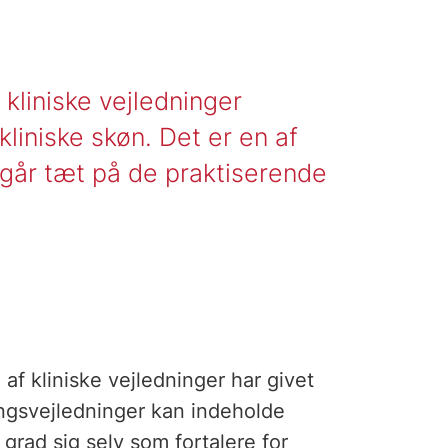
 kliniske vejledninger
liniske skøn. Det er en af
 går tæt på de praktiserende
.
af kliniske vejledninger har givet
ingsvejledninger kan indeholde
rad sig selv som fortalere for