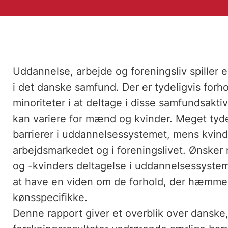
Uddannelse, arbejde og foreningsliv spiller e
i det danske samfund. Der er tydeligvis forho
minoriteter i at deltage i disse samfundsakti
kan variere for mænd og kvinder. Meget tyd
barrierer i uddannelsessystemet, mens kvind
arbejdsmarkedet og i foreningslivet. Ønske
og -kvinders deltagelse i uddannelsessystemet
at have en viden om de forhold, der hæmmer
kønsspecifikke.
Denne rapport giver et overblik over danske