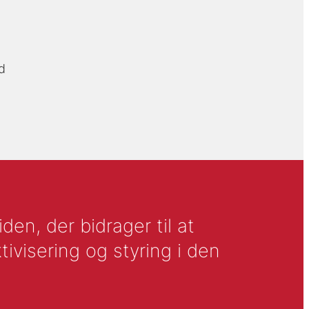
d
en, der bidrager til at
tivisering og styring i den