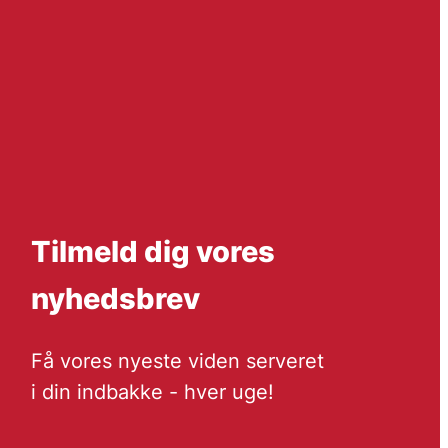
Tilmeld dig vores
nyhedsbrev
Få vores nyeste viden serveret
i din indbakke - hver uge!