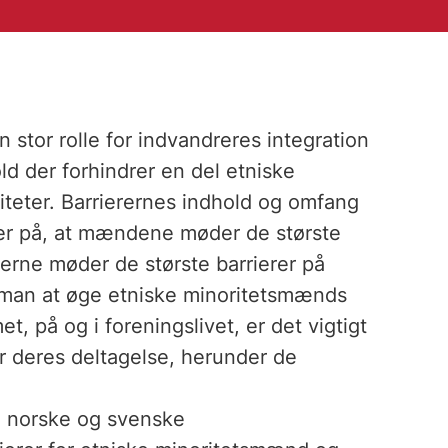
n stor rolle for indvandreres integration
ld der forhindrer en del etniske
viteter. Barrierernes indhold og omfang
er på, at mændene møder de største
erne møder de største barrierer på
r man at øge etniske minoritetsmænds
, på og i foreningslivet, er det vigtigt
 deres deltagelse, herunder de
, norske og svenske