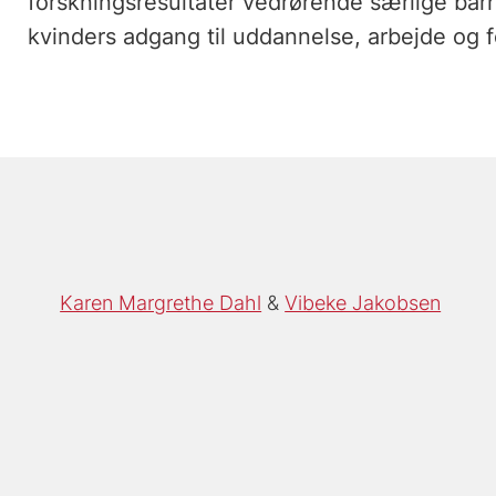
forskningsresultater vedrørende særlige barr
kvinders adgang til uddannelse, arbejde og f
Karen Margrethe Dahl
Vibeke Jakobsen