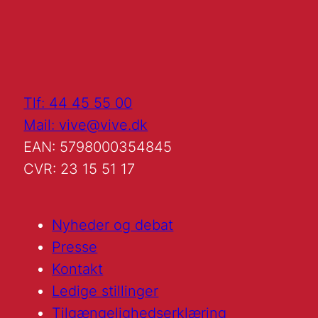
Tlf: 44 45 55 00
Mail: vive@vive.dk
EAN: 5798000354845
CVR: 23 15 51 17
Nyheder og debat
Presse
Kontakt
Ledige stillinger
Tilgængelighedserklæring