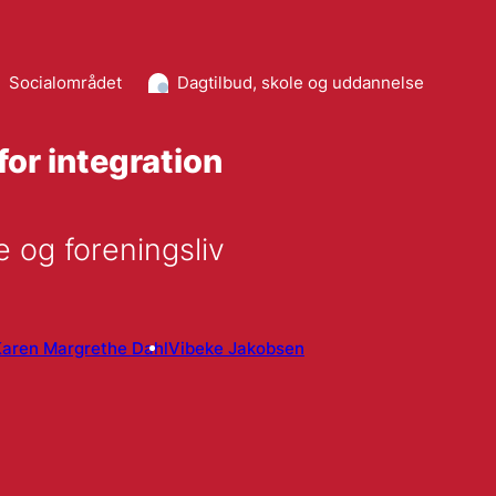
Socialområdet
Dagtilbud, skole og uddannelse
 for integration
 og foreningsliv
aren Margrethe Dahl
Vibeke Jakobsen