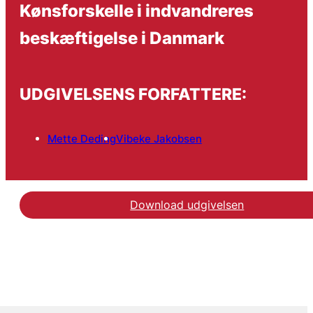
Kønsforskelle i indvandreres
beskæftigelse i Danmark
UDGIVELSENS FORFATTERE:
Mette Deding
Vibeke Jakobsen
Download udgivelsen