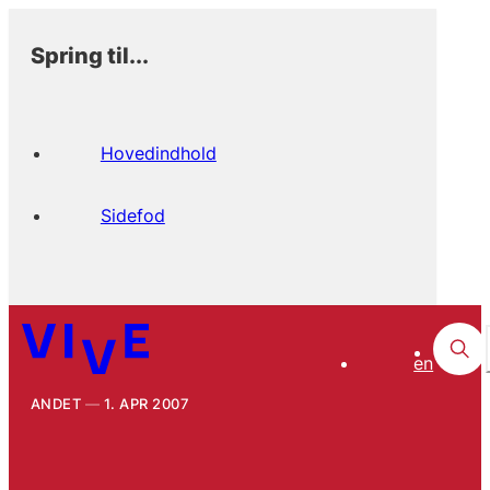
Spring til...
Hovedindhold
Sidefod
en
ANDET
1. APR 2007