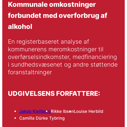
Kommunale omkostninger
forbundet med overforbrug af
alkohol
En registerbaseret analyse af 
kommunerens meromkostninger til 
overførselsindkomster, medfinanciering 
i sundhedsvæsenet og andre støttende 
foranstaltninger
UDGIVELSENS FORFATTERE:
Jakob Kjellberg
Rikke Ibsen
Louise Herbild
Camilla Dürke Tybring