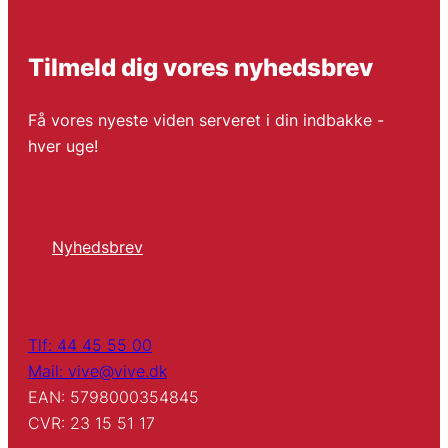
Tilmeld dig vores nyhedsbrev
Få vores nyeste viden serveret i din indbakke -
hver uge!
Nyhedsbrev
Tlf: 44 45 55 00
Mail: vive@vive.dk
EAN: 5798000354845
CVR: 23 15 51 17