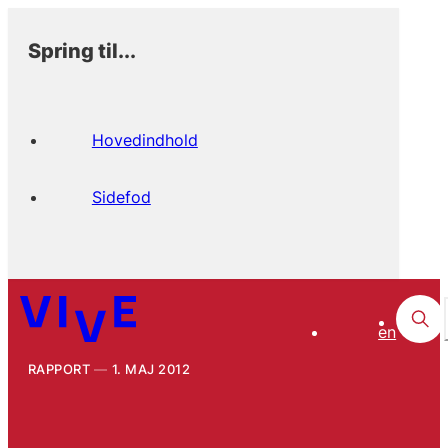
Spring til...
Hovedindhold
Sidefod
en
RAPPORT
1. MAJ 2012