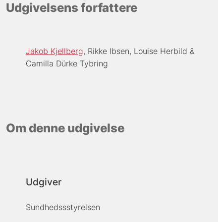
Udgivelsens forfattere
Jakob Kjellberg
Rikke Ibsen
Louise Herbild
Camilla Dürke Tybring
Om denne udgivelse
Udgiver
Sundhedssstyrelsen