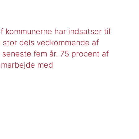
af kommunerne har indsatser til
 en stor dels vedkommende af
 seneste fem år. 75 procent af
samarbejde med