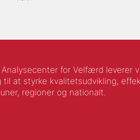
nalysecenter for Velfærd leverer vid
l at styrke kvalitetsudvikling, effek
uner, regioner og nationalt.