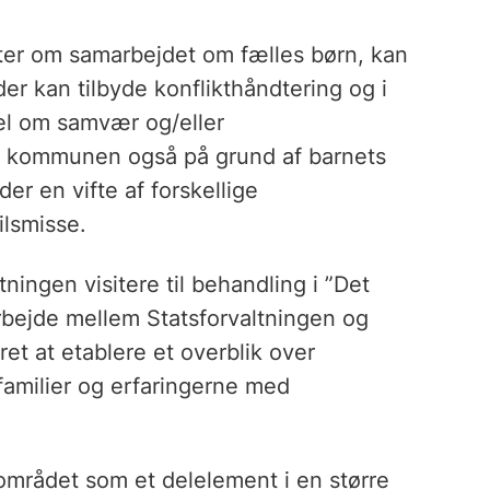
kter om samarbejdet om fælles børn, kan
der kan tilbyde konflikthåndtering og i
el om samvær og/eller
es kommunen også på grund af barnets
er en vifte af forskellige
ilsmisse.
tningen visitere til behandling i ”Det
arbejde mellem Statsforvaltningen og
t at etablere et overblik over
amilier og erfaringerne med
mrådet som et delelement i en større