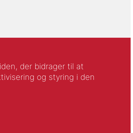
en, der bidrager til at
tivisering og styring i den