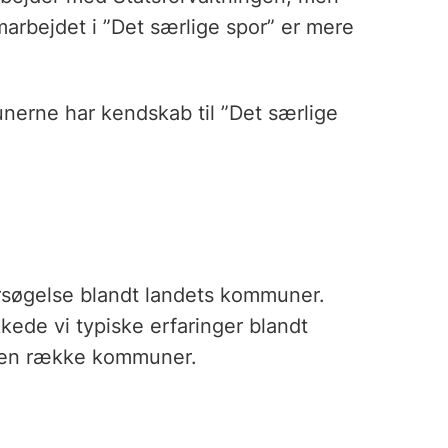
rbejdet i ”Det særlige spor” er mere
unerne har kendskab til ”Det særlige
øgelse blandt landets kommuner.
de vi typiske erfaringer blandt
i en række kommuner.