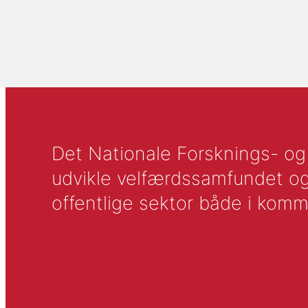
Det Nationale Forsknings- og A
udvikle velfærdssamfundet og ti
offentlige sektor både i komm