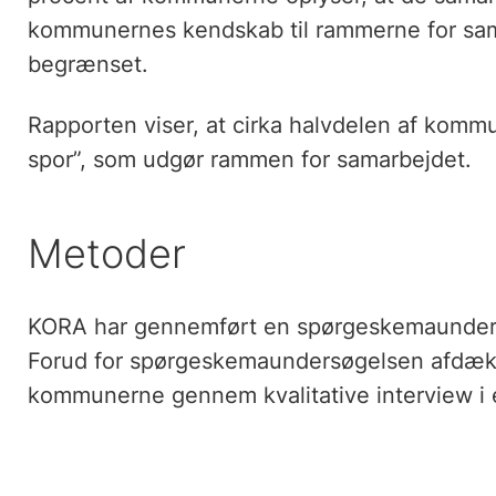
kommunernes kendskab til rammerne for sama
begrænset.
Rapporten viser, at cirka halvdelen af komm
spor”, som udgør rammen for samarbejdet.
Metoder
KORA har gennemført en spørgeskemaunders
Forud for spørgeskemaundersøgelsen afdække
kommunerne gennem kvalitative interview 