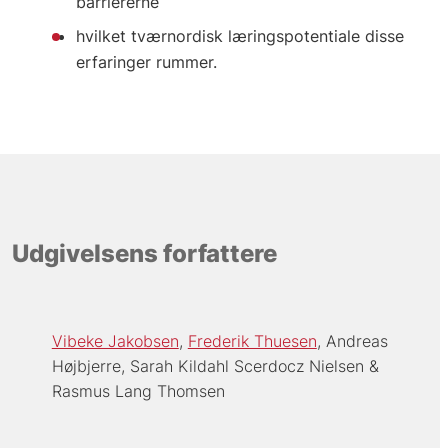
barriererne
hvilket tværnordisk læringspotentiale disse
erfaringer rummer.
Udgivelsens forfattere
Vibeke Jakobsen
Frederik Thuesen
Andreas
Højbjerre
Sarah Kildahl Scerdocz Nielsen
Rasmus Lang Thomsen