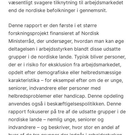
væsentligt svagere tilknytning til arbejdsmarkedet
end de nordiske befolkninger i gennemsnit.
Denne rapport er den første i et større
forskningsprojekt finansieret af Nordisk
Ministerråd, der undersøger, hvordan man kan øge
deltagelsen i arbejdsstyrken blandt disse udsatte
grupper i de nordiske lande. Typisk bliver personer,
der er i risiko for eksklusion fra arbejdsmarkedet,
opdelt efter demografiske eller helbredsmæssige
karakteristika – for eksempel efter om de er unge,
seniorer, indvandrere eller personer med
helbredsproblemer eller handicap. Denne opdeling
anvendes også i beskæftigelsespolitikken. Denne
rapport fokuserer på tre af de udsatte grupper i de
nordiske lande – nemlig unge, seniorer og
indvandrere – og beskriver, hvor stor en andel af