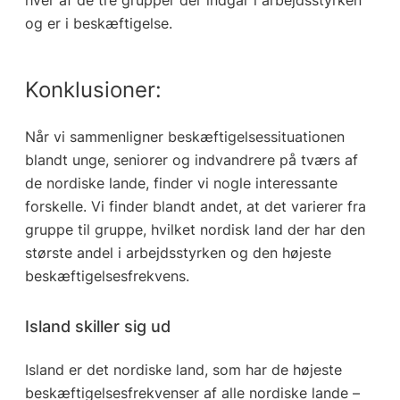
hver af de tre grupper der indgår i arbejdsstyrken
og er i beskæftigelse.
Konklusioner:
Når vi sammenligner beskæftigelsessituationen
blandt unge, seniorer og indvandrere på tværs af
de nordiske lande, finder vi nogle interessante
forskelle. Vi finder blandt andet, at det varierer fra
gruppe til gruppe, hvilket nordisk land der har den
største andel i arbejdsstyrken og den højeste
beskæftigelsesfrekvens.
Island skiller sig ud
Island er det nordiske land, som har de højeste
beskæftigelsesfrekvenser af alle nordiske lande –