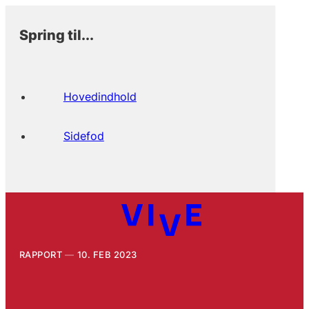
Spring til...
Hovedindhold
Sidefod
RAPPORT
10. FEB 2023