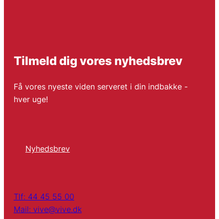
Tilmeld dig vores nyhedsbrev
Få vores nyeste viden serveret i din indbakke -
hver uge!
Nyhedsbrev
Tlf: 44 45 55 00
Mail: vive@vive.dk