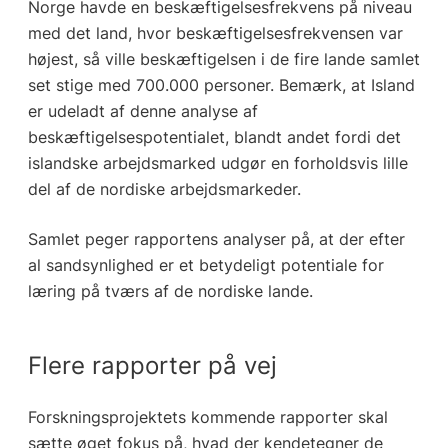
Norge havde en beskæftigelsesfrekvens på niveau
med det land, hvor beskæftigelsesfrekvensen var
højest, så ville beskæftigelsen i de fire lande samlet
set stige med 700.000 personer. Bemærk, at Island
er udeladt af denne analyse af
beskæftigelsespotentialet, blandt andet fordi det
islandske arbejdsmarked udgør en forholdsvis lille
del af de nordiske arbejdsmarkeder.
Samlet peger rapportens analyser på, at der efter
al sandsynlighed er et betydeligt potentiale for
læring på tværs af de nordiske lande.
Flere rapporter på vej
Forskningsprojektets kommende rapporter skal
sætte øget fokus på, hvad der kendetegner de