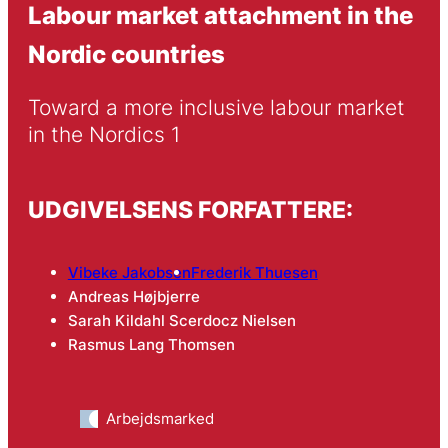
Labour market attachment in the
Nordic countries
Toward a more inclusive labour market 
in the Nordics 1
UDGIVELSENS FORFATTERE:
Vibeke Jakobsen
Frederik Thuesen
Andreas Højbjerre
Sarah Kildahl Scerdocz Nielsen
Rasmus Lang Thomsen
Arbejdsmarked