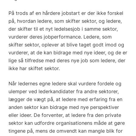
På trods af en hårdere jobstart er der ikke forskel
på, hvordan ledere, som skifter sektor, og ledere,
der skifter til et nyt ledelsesjob i samme sektor,
vurderer deres jobperformance. Ledere, som
skifter sektor, oplever at blive taget godt imod og
vurderer, at de kan bidrage med nye ideer, og de er
lige så tilfredse med deres nye job som ledere, der
ikke har skiftet sektor.
Når ledernes egne ledere skal vurdere fordele og
ulemper ved lederkandidater fra andre sektorer,
lægger de vægt på, at ledere med erfaring fra en
anden sektor kan bidrage med nye perspektiver
eller ideer. De forventer, at ledere fra den private
sektor kan udfordre organisationens måde at gøre
tingene på, mens de omvendt kan mangle blik for