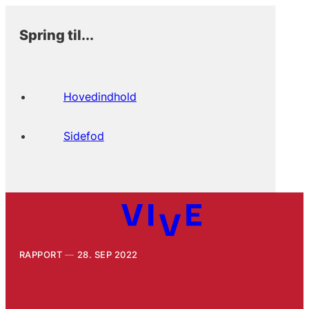
Spring til...
Hovedindhold
Sidefod
RAPPORT
28. SEP 2022