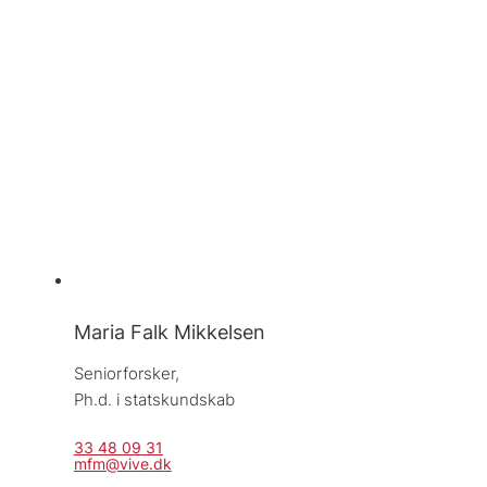
Maria Falk Mikkelsen
Seniorforsker, 
Ph.d. i statskundskab
33 48 09 31
mfm@vive.dk