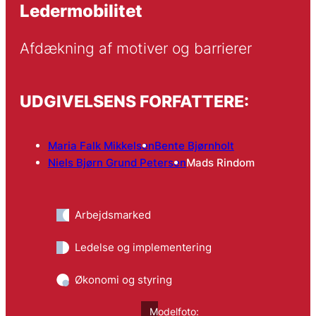
Ledermobilitet
Afdækning af motiver og barrierer
UDGIVELSENS FORFATTERE:
Maria Falk Mikkelsen
Bente Bjørnholt
Niels Bjørn Grund Petersen
Mads Rindom
Arbejdsmarked
Ledelse og implementering
Økonomi og styring
Modelfoto: