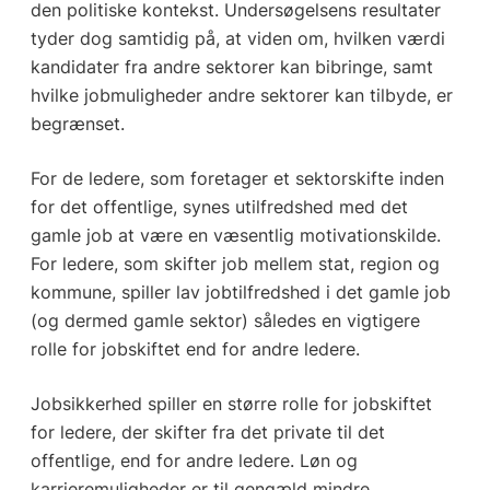
den politiske kontekst. Undersøgelsens resultater
tyder dog samtidig på, at viden om, hvilken værdi
kandidater fra andre sektorer kan bibringe, samt
hvilke jobmuligheder andre sektorer kan tilbyde, er
begrænset.
For de ledere, som foretager et sektorskifte inden
for det offentlige, synes utilfredshed med det
gamle job at være en væsentlig motivationskilde.
For ledere, som skifter job mellem stat, region og
kommu­ne, spiller lav jobtilfredshed i det gamle job
(og dermed gamle sektor) således en vigtigere
rolle for jobskiftet end for andre ledere.
Jobsikkerhed spiller en større rolle for jobskiftet
for ledere, der skifter fra det private til det
offentlige, end for andre ledere. Løn og
karrieremuligheder er til gengæld mindre