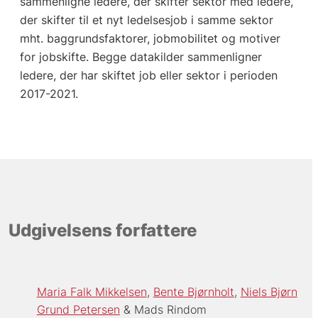
sammenligne ledere, der skifter sektor med ledere,
der skifter til et nyt ledelsesjob i samme sektor
mht. baggrundsfaktorer, jobmobilitet og motiver
for jobskifte. Begge datakilder sammenligner
ledere, der har skiftet job eller sektor i perioden
2017-2021.
Udgivelsens forfattere
Maria Falk Mikkelsen
Bente Bjørnholt
Niels Bjørn
Grund Petersen
Mads Rindom