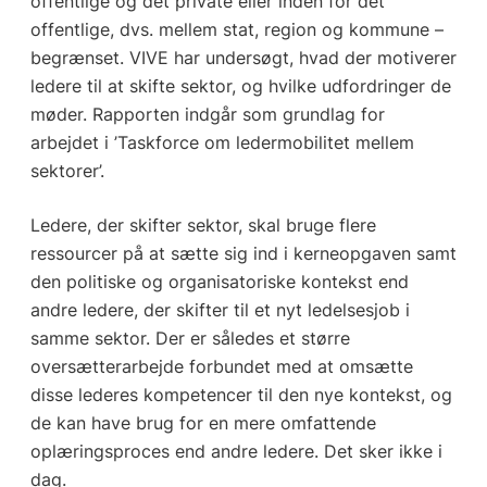
offentlige og det private eller inden for det
offentlige, dvs. mellem stat, region og kommune –
begrænset. VIVE har undersøgt, hvad der motiverer
ledere til at skifte sektor, og hvilke udfordringer de
møder. Rapporten indgår som grundlag for
arbejdet i ’Taskforce om ledermobilitet mellem
sektorer’.
Ledere, der skifter sektor, skal bruge flere
ressourcer på at sætte sig ind i kerneopgaven samt
den politiske og organisatoriske kontekst end
andre ledere, der skifter til et nyt ledelsesjob i
samme sektor. Der er således et større
oversætterarbejde forbundet med at omsætte
disse lederes kompetencer til den nye kontekst, og
de kan have brug for en mere omfattende
oplæringsproces end andre ledere. Det sker ikke i
dag.