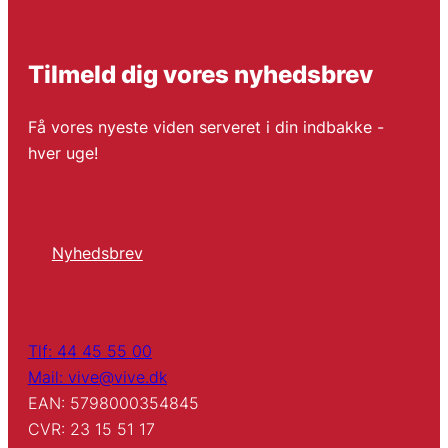
Tilmeld dig vores nyhedsbrev
Få vores nyeste viden serveret i din indbakke -
hver uge!
Nyhedsbrev
Tlf: 44 45 55 00
Mail: vive@vive.dk
EAN: 5798000354845
CVR: 23 15 51 17