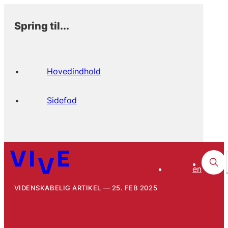
Spring til...
Hovedindhold
Sidefod
en
VIDENSKABELIG ARTIKEL
25. FEB 2025