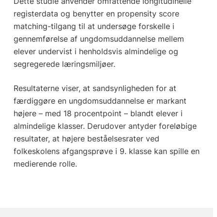
Dette studie anvender omfattende longitudinelle
registerdata og benytter en propensity score
matching-tilgang til at undersøge forskelle i
gennemførelse af ungdomsuddannelse mellem
elever undervist i henholdsvis almindelige og
segregerede læringsmiljøer.
Resultaterne viser, at sandsynligheden for at
færdiggøre en ungdomsuddannelse er markant
højere – med 18 procentpoint – blandt elever i
almindelige klasser. Derudover antyder foreløbige
resultater, at højere beståelsesrater ved
folkeskolens afgangsprøve i 9. klasse kan spille en
medierende rolle.