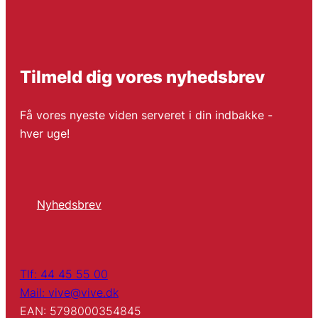
Tilmeld dig vores nyhedsbrev
Få vores nyeste viden serveret i din indbakke -
hver uge!
Nyhedsbrev
Tlf: 44 45 55 00
Mail: vive@vive.dk
EAN: 5798000354845