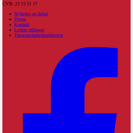
CVR: 23 15 51 17
Nyheder og debat
Presse
Kontakt
Ledige stillinger
Tilgængelighedserklæring