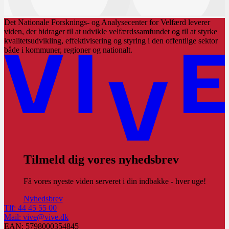
Det Nationale Forsknings- og Analysecenter for Velfærd leverer
viden, der bidrager til at udvikle velfærdssamfundet og til at styrke
kvalitetsudvikling, effektivisering og styring i den offentlige sektor
både i kommuner, regioner og nationalt.
Tilmeld dig vores nyhedsbrev
Få vores nyeste viden serveret i din indbakke - hver uge!
Nyhedsbrev
Tlf: 44 45 55 00
Mail: vive@vive.dk
EAN: 5798000354845