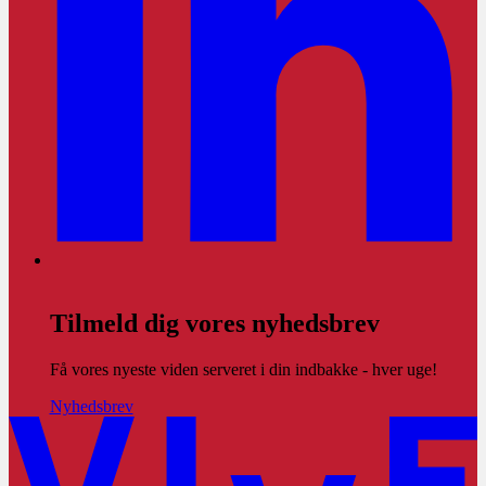
Tilmeld dig vores nyhedsbrev
Få vores nyeste viden serveret i din indbakke - hver uge!
Nyhedsbrev