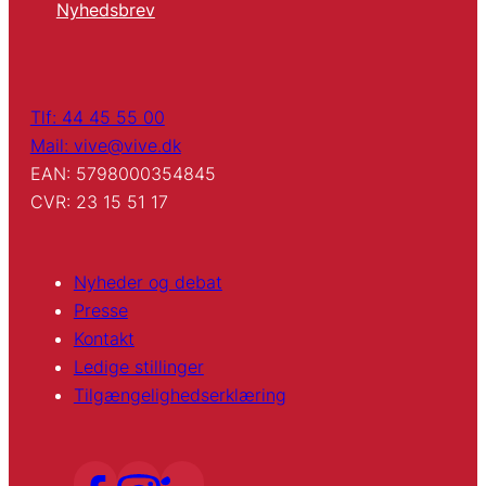
Nyhedsbrev
Tlf: 44 45 55 00
Mail: vive@vive.dk
EAN: 5798000354845
CVR: 23 15 51 17
Nyheder og debat
Presse
Kontakt
Ledige stillinger
Tilgængelighedserklæring