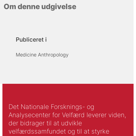
Om denne udgivelse
Publiceret i
Medicine Anthropology
Det Nationale Forsknings- og
Analysecenter for Velfærd leverer viden,
der bidrager til at udvikle
velfærdssamfundet og til at styrke