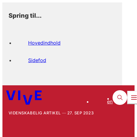
Spring til...
Hovedindhold
Sidefod
en
VIDENSKABELIG ARTIKEL
27. SEP 2023