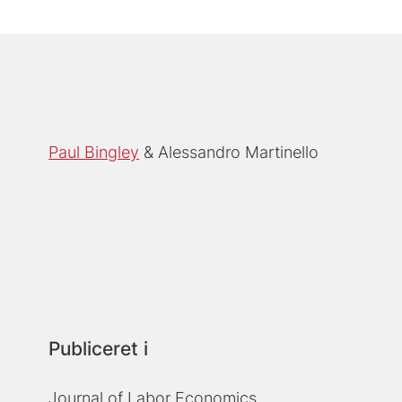
Paul Bingley
Alessandro Martinello
Publiceret i
Journal of Labor Economics