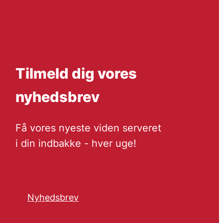
Tilmeld dig vores
nyhedsbrev
Få vores nyeste viden serveret
i din indbakke - hver uge!
Nyhedsbrev