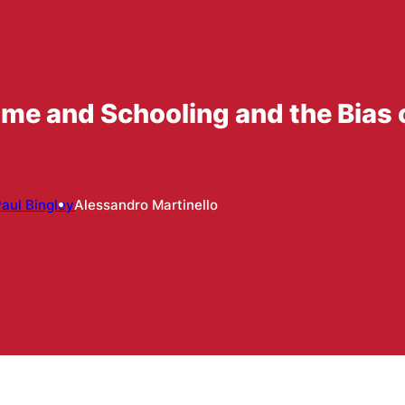
me and Schooling and the Bias 
aul Bingley
Alessandro Martinello