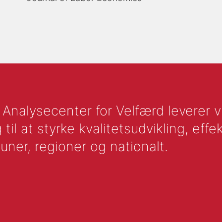
nalysecenter for Velfærd leverer vid
l at styrke kvalitetsudvikling, effek
uner, regioner og nationalt.