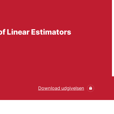
of Linear Estimators
Download udgivelsen