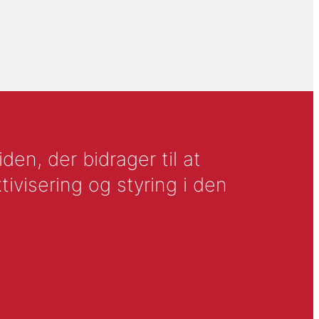
en, der bidrager til at
tivisering og styring i den