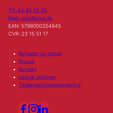
Tlf: 44 45 55 00
Mail: vive@vive.dk
EAN: 5798000354845
CVR: 23 15 51 17
Nyheder og debat
Presse
Kontakt
Ledige stillinger
Tilgængelighedserklæring