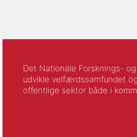
Det Nationale Forsknings- og A
udvikle velfærdssamfundet og ti
offentlige sektor både i komm