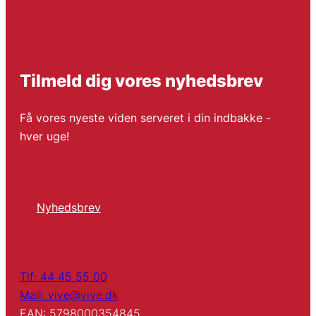
Tilmeld dig vores nyhedsbrev
Få vores nyeste viden serveret i din indbakke -
hver uge!
Nyhedsbrev
Tlf: 44 45 55 00
Mail: vive@vive.dk
EAN: 5798000354845