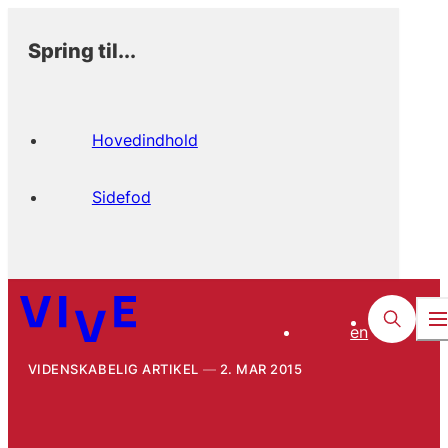
Spring til...
Hovedindhold
Sidefod
en
VIDENSKABELIG ARTIKEL
2. MAR 2015