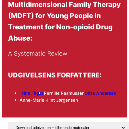
Multidimensional Family Therapy
(MDFT) for Young People in
Treatment for Non-opioid Drug
Abuse:
A Systematic Review
UDGIVELSENS FORFATTERE:
Trine Filges
Pernille Rasmussen
Ditte Andersen
Anne-Marie Klint Jørgensen
Download udgivelsen + tilhørende materialer