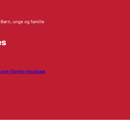
Børn, unge og familie
es
Anne-Dorthe Hestbæk