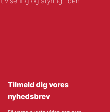
tivisering og styring i den
Tilmeld dig vores
nyhedsbrev