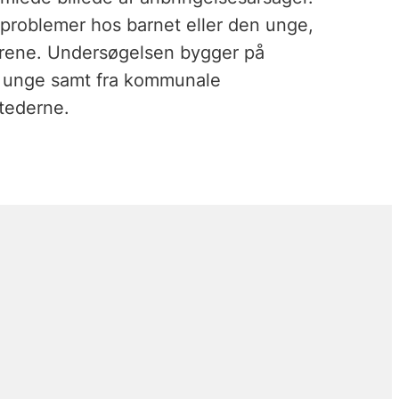
sproblemer hos barnet eller den unge,
rene. Undersøgelsen bygger på
og unge samt fra kommunale
tederne.