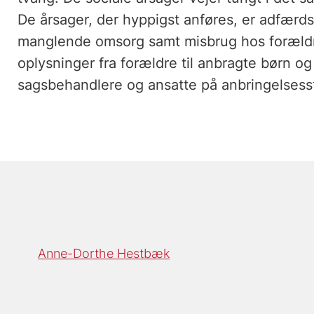
De årsager, der hyppigst anføres, er adfærd
manglende omsorg samt misbrug hos foræld
oplysninger fra forældre til anbragte børn 
sagsbehandlere og ansatte på anbringelsess
Anne-Dorthe Hestbæk