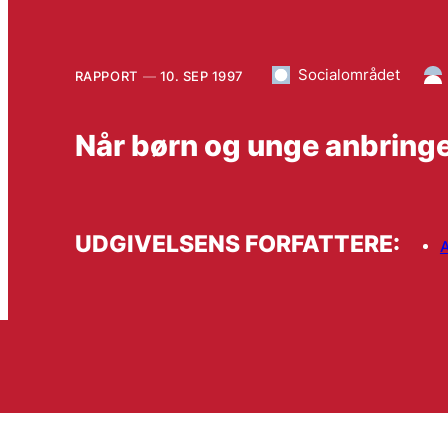
Socialområdet
RAPPORT
10. SEP 1997
Når børn og unge anbring
UDGIVELSENS FORFATTERE: