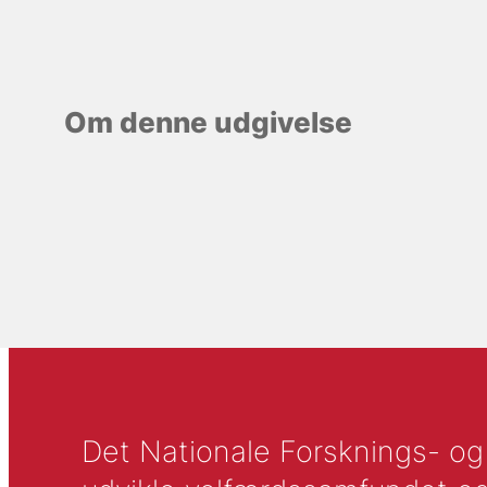
Om denne udgivelse
Det Nationale Forsknings- og A