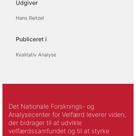
Udgiver
Hans Reitzel
Publiceret i
Kvalitativ Analyse
Det Nationale Forsknings- og
Analysecenter for Velfærd leverer viden,
der bidrager til at udvikle
velfærdssamfundet og til at styrke