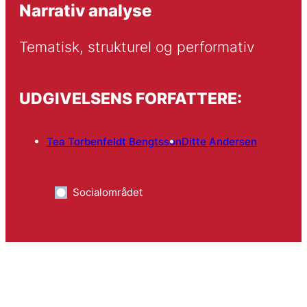
Narrativ analyse
Tematisk, strukturel og performativ
UDGIVELSENS FORFATTERE:
Tea Torbenfeldt Bengtsson
Ditte Andersen
Socialområdet