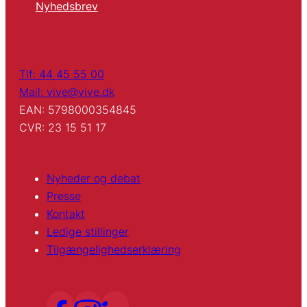
Nyhedsbrev
Tlf: 44 45 55 00
Mail: vive@vive.dk
EAN: 5798000354845
CVR: 23 15 51 17
Nyheder og debat
Presse
Kontakt
Ledige stillinger
Tilgængelighedserklæring