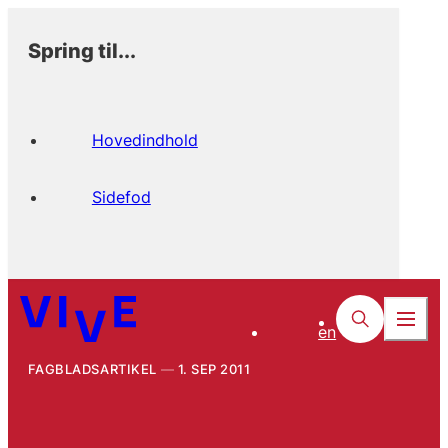
Spring til...
Hovedindhold
Sidefod
en
FAGBLADSARTIKEL
1. SEP 2011