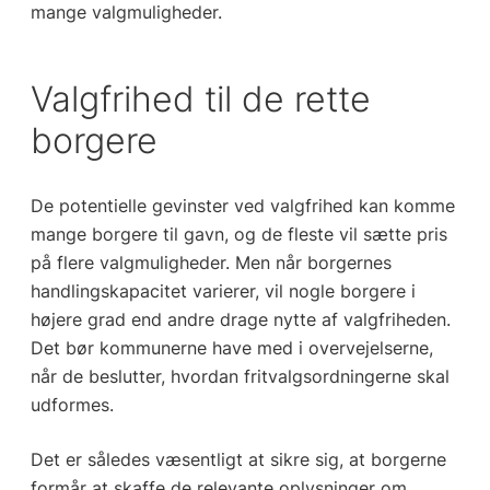
mange valgmuligheder.
Valgfrihed til de rette
borgere
De potentielle gevinster ved valgfrihed kan komme
mange borgere til gavn, og de fleste vil sætte pris
på flere valgmuligheder. Men når borgernes
handlingskapacitet varierer, vil nogle borgere i
højere grad end andre drage nytte af valgfriheden.
Det bør kommunerne have med i overvejelserne,
når de beslutter, hvordan fritvalgsordningerne skal
udformes.
Det er således væsentligt at sikre sig, at borgerne
formår at skaffe de relevante oplysninger om