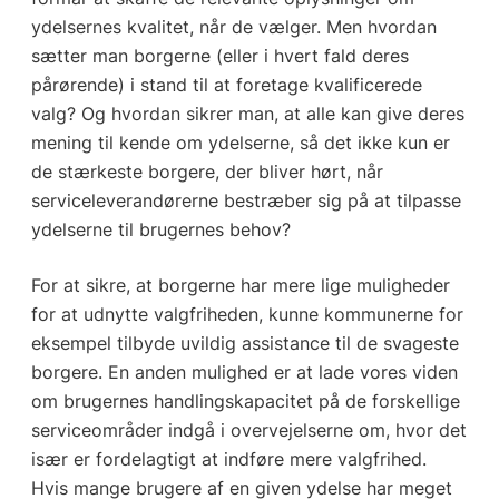
ydelsernes kvalitet, når de vælger. Men hvordan
sætter man borgerne (eller i hvert fald deres
pårørende) i stand til at foretage kvalificerede
valg? Og hvordan sikrer man, at alle kan give deres
mening til kende om ydelserne, så det ikke kun er
de stærkeste borgere, der bliver hørt, når
serviceleverandørerne bestræber sig på at tilpasse
ydelserne til brugernes behov?
For at sikre, at borgerne har mere lige muligheder
for at udnytte valgfriheden, kunne kommunerne for
eksempel tilbyde uvildig assistance til de svageste
borgere. En anden mulighed er at lade vores viden
om brugernes handlingskapacitet på de forskellige
serviceområder indgå i overvejelserne om, hvor det
især er fordelagtigt at indføre mere valgfrihed.
Hvis mange brugere af en given ydelse har meget