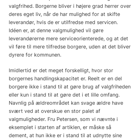
valgfrihed. Borgerne bliver i højere grad herrer over
deres eget liv, når de har mulighed for at skifte
leverandør, hvis de er utilfredse med servicen.
Idéen er, at denne valgmulighed vil gøre
leverandørerne mere serviceorienterede, og at det
vil føre til mere tilfredse borgere, uden at det bliver
dyrere for kommunen.
Imidlertid er det meget forskelligt, hvor stor
borgernes handlingskapacitet er. Reelt er en del
borgere ikke i stand til at gøre brug af valgfriheden
eller kun i stand til at gøre det i et lille omfang.
Navnlig på ældreområdet kan svage ældre have
svært ved at overskue en stor palet af
valgmuligheder. Fru Petersen, som vi nævnte i
eksemplet i starten af artiklen, er måske så
dement, at hun ikke er i stand til at udnytte sine