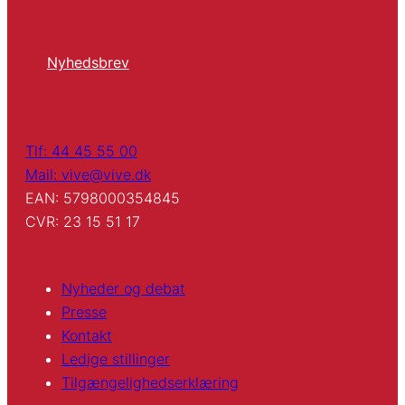
Nyhedsbrev
Tlf: 44 45 55 00
Mail: vive@vive.dk
EAN: 5798000354845
CVR: 23 15 51 17
Nyheder og debat
Presse
Kontakt
Ledige stillinger
Tilgængelighedserklæring