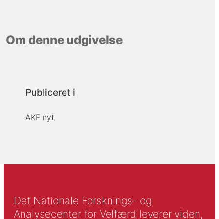
Om denne udgivelse
Publiceret i
AKF nyt
Det Nationale Forsknings- og
Analysecenter for Velfærd leverer viden,