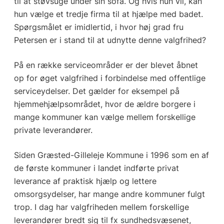
til at støvsuge under sin sofa. Og hvis hun vil, kan
hun vælge et tredje firma til at hjælpe med badet.
Spørgsmålet er imidlertid, i hvor høj grad fru
Petersen er i stand til at udnytte denne valgfrihed?
På en række serviceområder er der blevet åbnet
op for øget valgfrihed i forbindelse med offentlige
serviceydelser. Det gælder for eksempel på
hjemmehjælpsområdet, hvor de ældre borgere i
mange kommuner kan vælge mellem forskellige
private leverandører.
Siden Græsted-Gilleleje Kommune i 1996 som en af
de første kommuner i landet indførte privat
leverance af praktisk hjælp og lettere
omsorgsydelser, har mange andre kommuner fulgt
trop. I dag har valgfriheden mellem forskellige
leverandører bredt sig til fx sundhedsvæsenet,