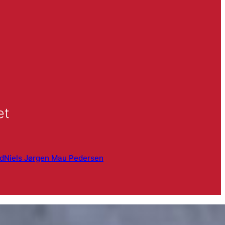
et
rd
Niels Jørgen Mau Pedersen