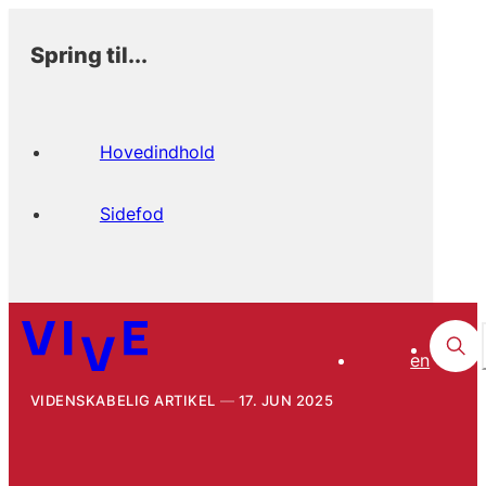
Spring til...
Hovedindhold
Sidefod
en
VIDENSKABELIG ARTIKEL
17. JUN 2025