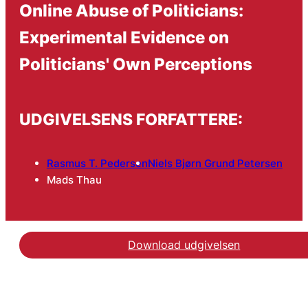
Online Abuse of Politicians:
Experimental Evidence on
Politicians' Own Perceptions
UDGIVELSENS FORFATTERE:
Rasmus T. Pedersen
Niels Bjørn Grund Petersen
Mads Thau
Download udgivelsen