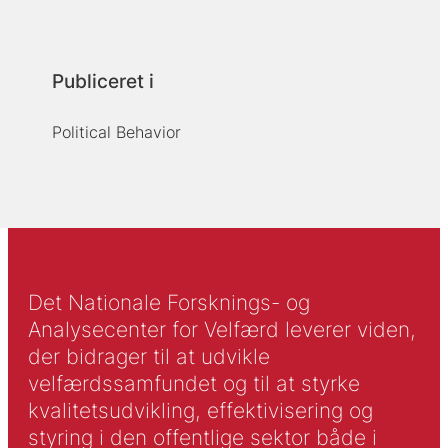
Publiceret i
Political Behavior
Det Nationale Forsknings- og
Analysecenter for Velfærd leverer viden,
der bidrager til at udvikle
velfærdssamfundet og til at styrke
kvalitetsudvikling, effektivisering og
styring i den offentlige sektor både i