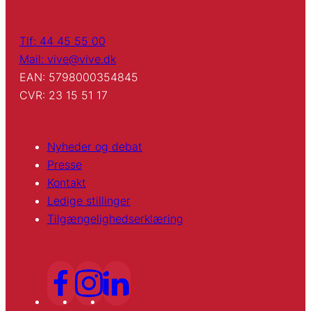
Tlf: 44 45 55 00
Mail: vive@vive.dk
EAN: 5798000354845
CVR: 23 15 51 17
Nyheder og debat
Presse
Kontakt
Ledige stillinger
Tilgængelighedserklæring