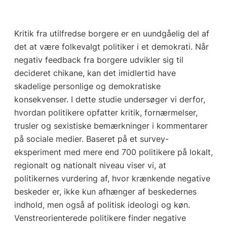
Kritik fra utilfredse borgere er en uundgåelig del af
det at være folkevalgt politiker i et demokrati. Når
negativ feedback fra borgere udvikler sig til
decideret chikane, kan det imidlertid have
skadelige personlige og demokratiske
konsekvenser. I dette studie undersøger vi derfor,
hvordan politikere opfatter kritik, fornærmelser,
trusler og sexistiske bemærkninger i kommentarer
på sociale medier. Baseret på et survey-
eksperiment med mere end 700 politikere på lokalt,
regionalt og nationalt niveau viser vi, at
politikernes vurdering af, hvor krænkende negative
beskeder er, ikke kun afhænger af beskedernes
indhold, men også af politisk ideologi og køn.
Venstreorienterede politikere finder negative