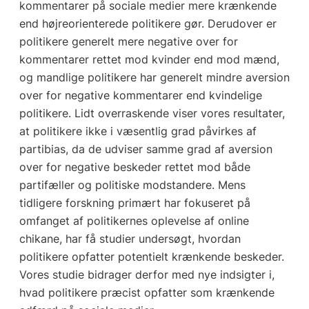
kommentarer på sociale medier mere krænkende
end højreorienterede politikere gør. Derudover er
politikere generelt mere negative over for
kommentarer rettet mod kvinder end mod mænd,
og mandlige politikere har generelt mindre aversion
over for negative kommentarer end kvindelige
politikere. Lidt overraskende viser vores resultater,
at politikere ikke i væsentlig grad påvirkes af
partibias, da de udviser samme grad af aversion
over for negative beskeder rettet mod både
partifæller og politiske modstandere. Mens
tidligere forskning primært har fokuseret på
omfanget af politikernes oplevelse af online
chikane, har få studier undersøgt, hvordan
politikere opfatter potentielt krænkende beskeder.
Vores studie bidrager derfor med nye indsigter i,
hvad politikere præcist opfatter som krænkende