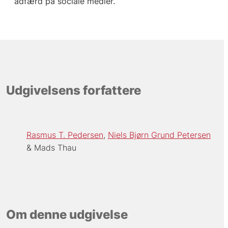
adfærd på sociale medier.
Udgivelsens forfattere
Rasmus T. Pedersen
Niels Bjørn Grund Petersen
Mads Thau
Om denne udgivelse