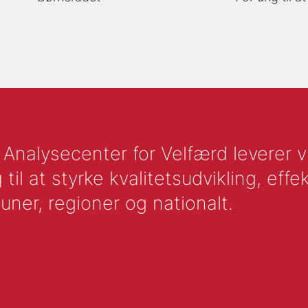
nalysecenter for Velfærd leverer vid
l at styrke kvalitetsudvikling, effek
uner, regioner og nationalt.