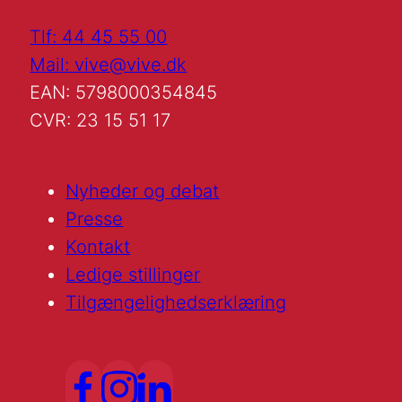
Tlf: 44 45 55 00
Mail: vive@vive.dk
EAN: 5798000354845
CVR: 23 15 51 17
Nyheder og debat
Presse
Kontakt
Ledige stillinger
Tilgængelighedserklæring