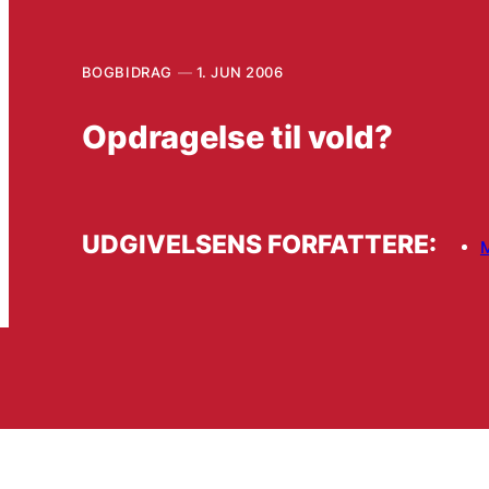
BOGBIDRAG
1. JUN 2006
Opdragelse til vold?
UDGIVELSENS FORFATTERE:
M