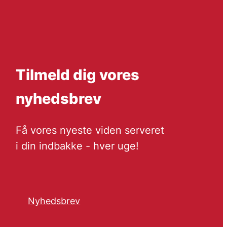
Tilmeld dig vores
nyhedsbrev
Få vores nyeste viden serveret
i din indbakke - hver uge!
Nyhedsbrev