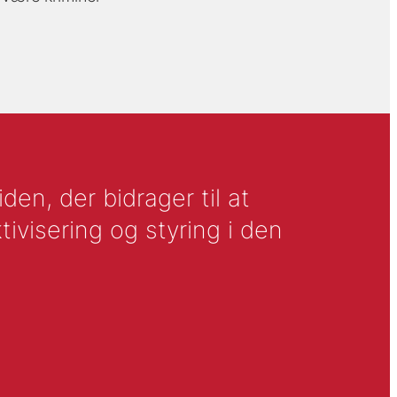
en, der bidrager til at
tivisering og styring i den