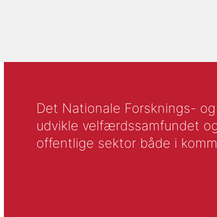
Det Nationale Forsknings- og A
udvikle velfærdssamfundet og ti
offentlige sektor både i komm