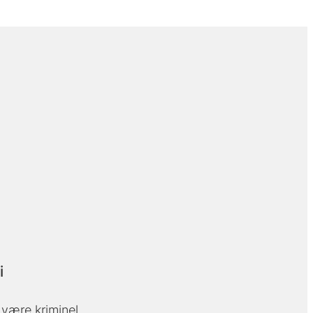
i
t være kriminel