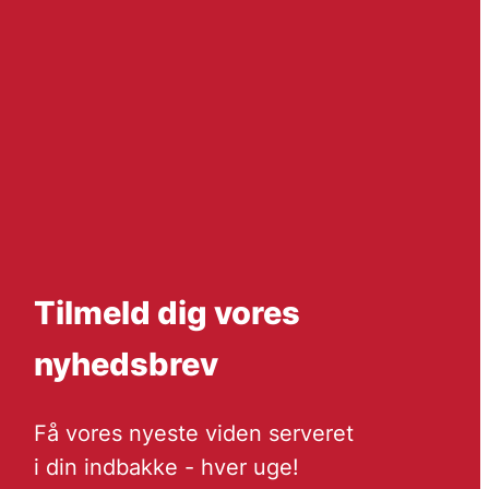
Tilmeld dig vores
nyhedsbrev
Få vores nyeste viden serveret
i din indbakke - hver uge!