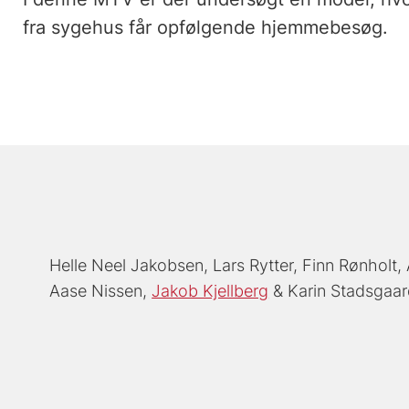
fra sygehus får opfølgende hjemmebesøg.
Helle Neel Jakobsen
Lars Rytter
Finn Rønholt
Aase Nissen
Jakob Kjellberg
Karin Stadsgaa