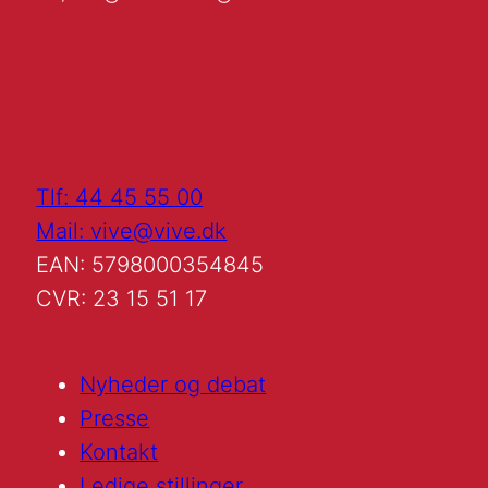
Tlf: 44 45 55 00
Mail: vive@vive.dk
EAN: 5798000354845
CVR: 23 15 51 17
Nyheder og debat
Presse
Kontakt
Ledige stillinger