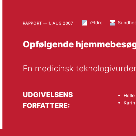
Ældre
Sundhe
RAPPORT
1. AUG 2007
Opfølgende hjemmebesøg ti
En medicinsk teknologivurder
UDGIVELSENS
Helle
Karin
FORFATTERE: