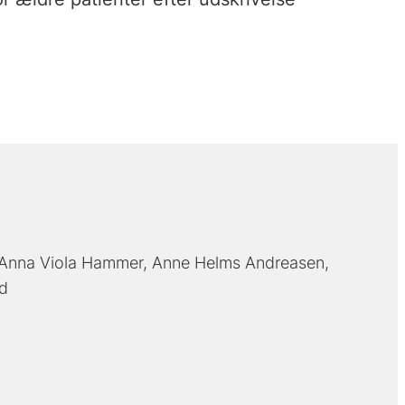
Anna Viola Hammer
Anne Helms Andreasen
rd