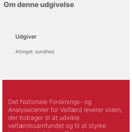
Om denne udgivelse
Udgiver
Altinget: sundhed
Det Nationale Forsknings- og
Analysecenter for Velfærd leverer viden,
der bidrager til at udvikle
velfærdssamfundet og til at styrke