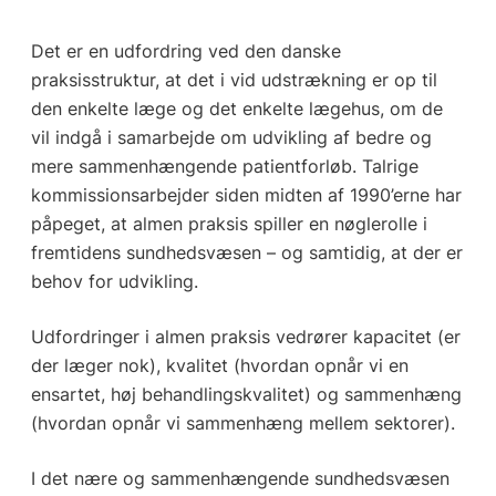
Det er en udfordring ved den danske
praksisstruktur, at det i vid udstrækning er op til
den enkelte læge og det enkelte lægehus, om de
vil indgå i samarbejde om udvikling af bedre og
mere sammenhængende patientforløb. Talrige
kommissionsarbejder siden midten af 1990’erne har
påpeget, at almen praksis spiller en nøglerolle i
fremtidens sundhedsvæsen – og samtidig, at der er
behov for udvikling.
Udfordringer i almen praksis vedrører kapacitet (er
der læger nok), kvalitet (hvordan opnår vi en
ensartet, høj behandlingskvalitet) og sammenhæng
(hvordan opnår vi sammenhæng mellem sektorer).
I det nære og sammenhængende sundhedsvæsen