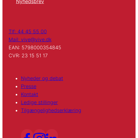
Nyhedsbrev
Tlf: 44 45 55 00
Mail: vive@vive.dk
EAN: 5798000354845
CVR: 23 15 51 17
Nyheder og debat
Presse
Kontakt
Ledige stillinger
Tilgængelighedserklæring