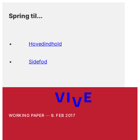
Spring til...
Hovedindhold
Sidefod
WORKING PAPER
9. FEB 2017