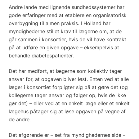
Andre lande med lignende sundhedssystemer har
gode erfaringer med at etablere en organisatorisk
overbygning til almen praksis. I Holland har
myndighederne stillet krav til lægerne om, at de
går sammen i konsortier, hvis de vil have kontrakt
på at udføre en given opgave – eksempelvis at
behandle diabetespatienter.
Det har medført, at lægerne som kollektiv tager
ansvar for, at opgaven bliver løst. Enten ved at alle
læger i konsortiet forpligter sig på at gøre det (og
kollegerne tager ansvar og følger op, hvis de ikke
gør det) – eller ved at en enkelt læge eller et enkelt
lægehus påtager sig at løse opgaven på vegne af
de andre.
Det afgørende er – set fra myndighedernes side –