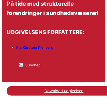
På tide med strukturelle
forandringer i sundhedsvæsenet
UDGIVELSENS FORFATTERE:
Pia Kürstein Kjellberg
Sundhed
Download udgivelsen