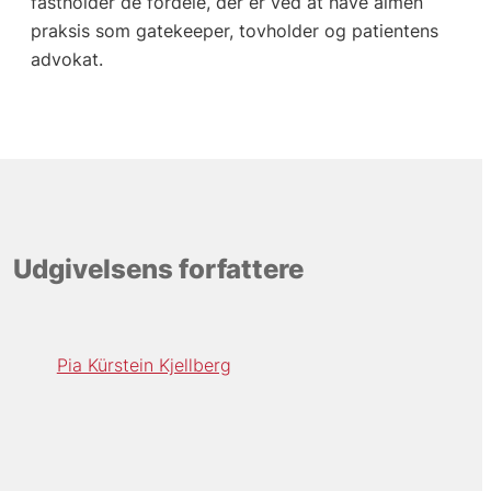
fastholder de fordele, der er ved at have almen
praksis som gatekeeper, tovholder og patientens
advokat.
Udgivelsens forfattere
Pia Kürstein Kjellberg