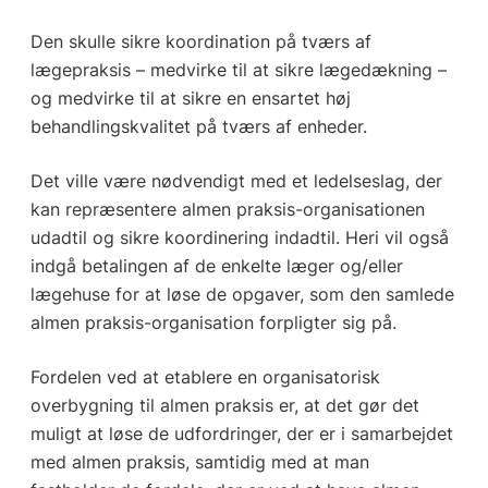
Den skulle sikre koordination på tværs af
lægepraksis – medvirke til at sikre lægedækning –
og medvirke til at sikre en ensartet høj
behandlingskvalitet på tværs af enheder.
Det ville være nødvendigt med et ledelseslag, der
kan repræsentere almen praksis-organisationen
udadtil og sikre koordinering indadtil. Heri vil også
indgå betalingen af de enkelte læger og/eller
lægehuse for at løse de opgaver, som den samlede
almen praksis-organisation forpligter sig på.
Fordelen ved at etablere en organisatorisk
overbygning til almen praksis er, at det gør det
muligt at løse de udfordringer, der er i samarbejdet
med almen praksis, samtidig med at man