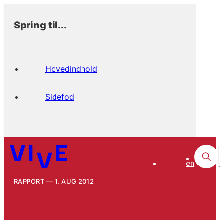
Spring til...
Hovedindhold
Sidefod
en
RAPPORT
1. AUG 2012