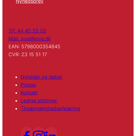
Nyhedsbrev
Tlf: 44 45 55 00
Mail: vive@vive.dk
EAN: 5798000354845
CVR: 23 15 51 17
Nyheder og debat
Presse
Kontakt
Ledige stillinger
Tilgængelighedserklæring