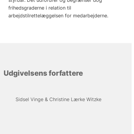
styrbar. Det udfordrer og begrænser dog
frihedsgraderne i relation til
arbejdstilrettelæggelsen for medarbejderne.
Udgivelsens forfattere
Sidsel Vinge
Christine Lærke Witzke