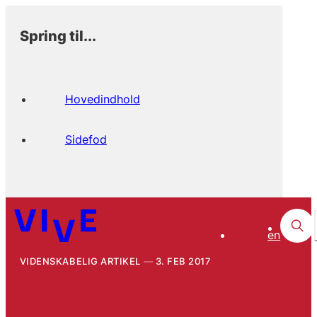
Spring til...
Hovedindhold
Sidefod
en
VIDENSKABELIG ARTIKEL
3. FEB 2017