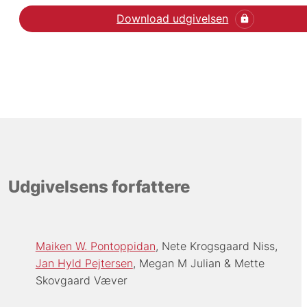
Download udgivelsen
Udgivelsens forfattere
Maiken W. Pontoppidan
Nete Krogsgaard Niss
Jan Hyld Pejtersen
Megan M Julian
Mette
Skovgaard Væver