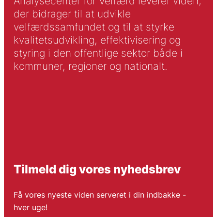
Analysecenter for Velfærd leverer viden,
der bidrager til at udvikle
velfærdssamfundet og til at styrke
kvalitetsudvikling, effektivisering og
styring i den offentlige sektor både i
kommuner, regioner og nationalt.
Tilmeld dig vores nyhedsbrev
Få vores nyeste viden serveret i din indbakke -
hver uge!