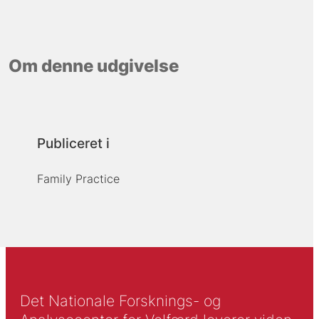
Om denne udgivelse
Publiceret i
Family Practice
Det Nationale Forsknings- og