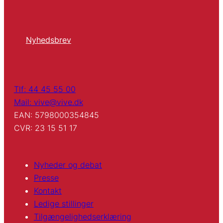
Nyhedsbrev
Tlf: 44 45 55 00
Mail: vive@vive.dk
EAN: 5798000354845
CVR: 23 15 51 17
Nyheder og debat
Presse
Kontakt
Ledige stillinger
Tilgængelighedserklæring