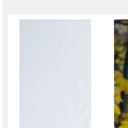
Viser slide 1 af 3