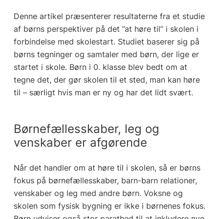
Denne artikel præsenterer resultaterne fra et studie
af børns perspektiver på det ”at høre til” i skolen i
forbindelse med skolestart. Studiet baserer sig på
børns tegninger og samtaler med børn, der lige er
startet i skole. Børn i 0. klasse blev bedt om at
tegne det, der gør skolen til et sted, man kan høre
til – særligt hvis man er ny og har det lidt svært.
Børnefællesskaber, leg og
venskaber er afgørende
Når det handler om at høre til i skolen, så er børns
fokus på børnefællesskaber, barn-barn relationer,
venskaber og leg med andre børn. Voksne og
skolen som fysisk bygning er ikke i børnenes fokus.
Børn udviser også stor parathed til at inkludere nye