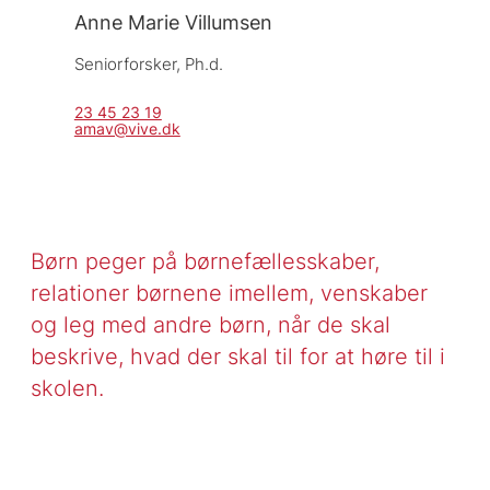
Anne Marie Villumsen
Seniorforsker, 
Ph.d.
23 45 23 19
amav@vive.dk
Børn peger på børnefællesskaber,
relationer børnene imellem, venskaber
og leg med andre børn, når de skal
beskrive, hvad der skal til for at høre til i
skolen.