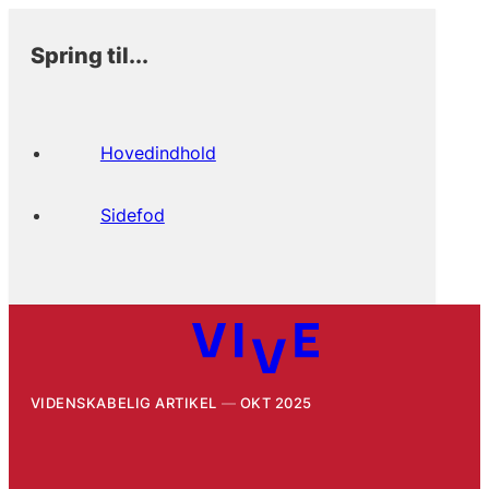
Spring til...
Hovedindhold
Sidefod
VIDENSKABELIG ARTIKEL
OKT 2025