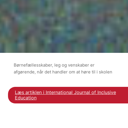
Børnefællesskaber, leg og venskaber er
afgørende, når det handler om at høre til i skolen
Læs artiklen i International Journal of Inclusive
Education