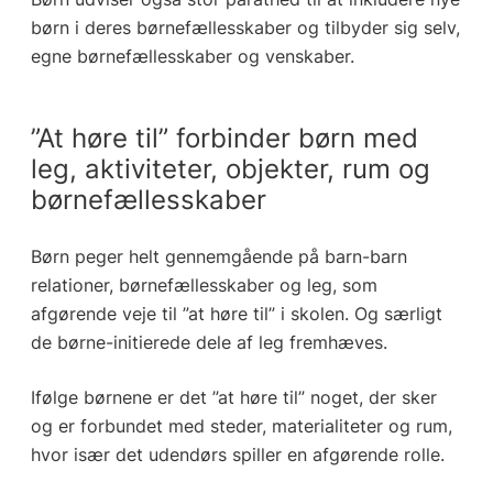
børn i deres børnefællesskaber og tilbyder sig selv,
egne børnefællesskaber og venskaber.
”At høre til” forbinder børn med
leg, aktiviteter, objekter, rum og
børnefællesskaber
Børn peger helt gennemgående på barn-barn
relationer, børnefællesskaber og leg, som
afgørende veje til ”at høre til” i skolen. Og særligt
de børne-initierede dele af leg fremhæves.
Ifølge børnene er det ”at høre til” noget, der sker
og er forbundet med steder, materialiteter og rum,
hvor især det udendørs spiller en afgørende rolle.