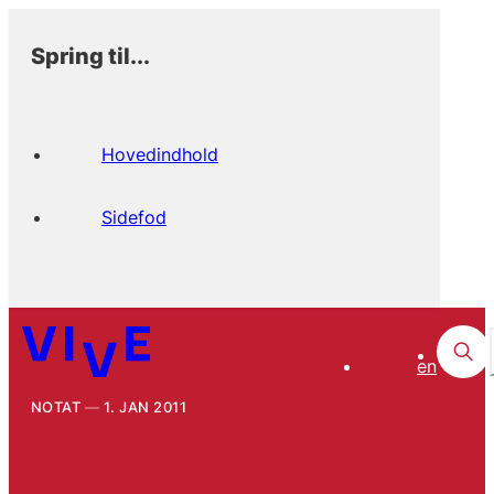
Spring til...
Hovedindhold
Sidefod
en
NOTAT
1. JAN 2011