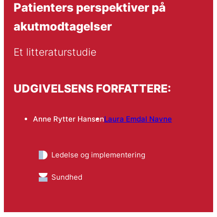
Patienters perspektiver på
akutmodtagelser
Et litteraturstudie
UDGIVELSENS FORFATTERE:
Anne Rytter Hansen
Laura Emdal Navne
Ledelse og implementering
Sundhed