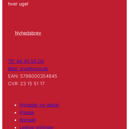
hver uge!
Nyhedsbrev
Tlf: 44 45 55 00
Mail: vive@vive.dk
EAN: 5798000354845
CVR: 23 15 51 17
Nyheder og debat
Presse
Kontakt
Ledige stillinger