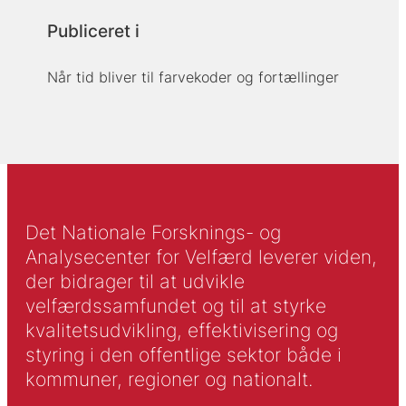
Publiceret i
Når tid bliver til farvekoder og fortællinger
Det Nationale Forsknings- og
Analysecenter for Velfærd leverer viden,
der bidrager til at udvikle
velfærdssamfundet og til at styrke
kvalitetsudvikling, effektivisering og
styring i den offentlige sektor både i
kommuner, regioner og nationalt.