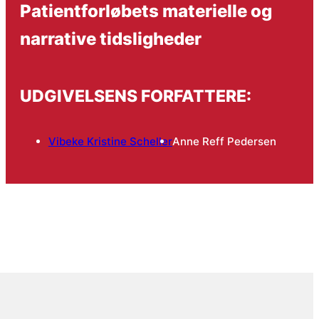
Patientforløbets materielle og
narrative tidsligheder
UDGIVELSENS FORFATTERE:
Vibeke Kristine Scheller
Anne Reff Pedersen