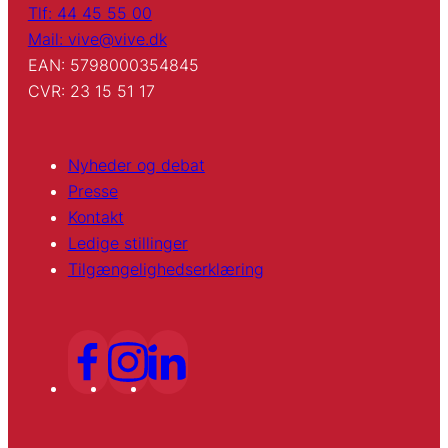
Tlf: 44 45 55 00
Mail: vive@vive.dk
EAN: 5798000354845
CVR: 23 15 51 17
Nyheder og debat
Presse
Kontakt
Ledige stillinger
Tilgængelighedserklæring