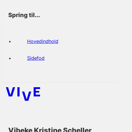
Spring til...
Hovedindhold
Sidefod
Vibeke Kristine Scheller