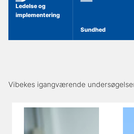
Ledelse og
implementering
Sundhed
Vibekes igangværende undersøgelse
Viser slide 1 af 2