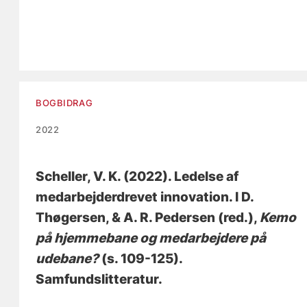
BOGBIDRAG
2022
Scheller, V. K.
(2022).
Ledelse af
medarbejderdrevet innovation
. I D.
Thøgersen, & A. R. Pedersen (red.),
Kemo
på hjemmebane og medarbejdere på
udebane?
(s. 109-125).
Samfundslitteratur.