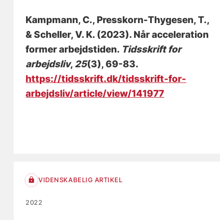
Kampmann, C., Presskorn-Thygesen, T.
,
& Scheller, V. K.
(2023).
Når acceleration
former arbejdstiden
.
Tidsskrift for
arbejdsliv
,
25
(3), 69-83.
https://tidsskrift.dk/tidsskrift-for-
arbejdsliv/article/view/141977
VIDENSKABELIG ARTIKEL
2022