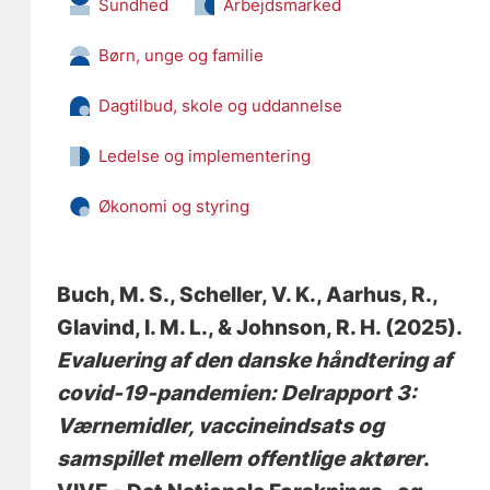
Sundhed
Arbejdsmarked
Børn, unge og familie
Dagtilbud, skole og uddannelse
Ledelse og implementering
Økonomi og styring
Buch, M. S.
, Scheller, V. K.
, Aarhus, R.
,
Glavind, I. M. L.
, & Johnson, R. H.
(2025).
Evaluering af den danske håndtering af
covid-19-pandemien: Delrapport 3:
Værnemidler, vaccineindsats og
samspillet mellem offentlige aktører
.