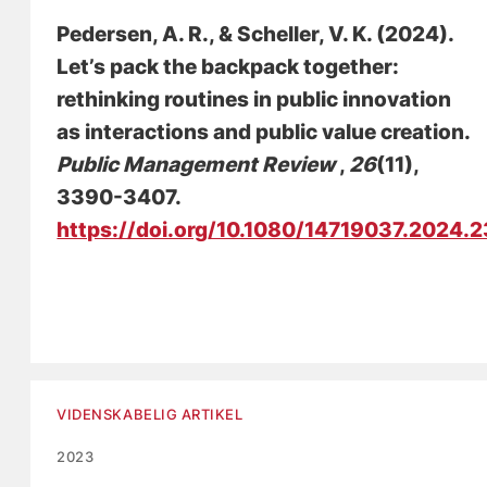
Pedersen, A. R.
, & Scheller, V. K.
(2024).
Let’s pack the backpack together:
rethinking routines in public innovation
as interactions and public value creation
.
Public Management Review
,
26
(11),
3390-3407.
https://doi.org/10.1080/14719037.2024.
VIDENSKABELIG ARTIKEL
2023