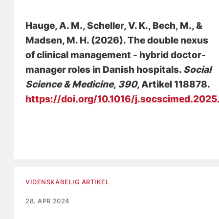
Hauge, A. M.
, Scheller, V. K.
, Bech, M.
, &
Madsen, M. H.
(2026).
The double nexus
of clinical management - hybrid doctor-
manager roles in Danish hospitals
.
Social
Science & Medicine
,
390
, Artikel 118878.
https://doi.org/10.1016/j.socscimed.2025
VIDENSKABELIG ARTIKEL
28. APR 2024