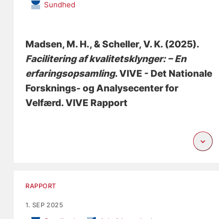
Sundhed
Madsen, M. H.
, & Scheller, V. K.
(2025).
Facilitering af kvalitetsklynger: – En
erfaringsopsamling
. VIVE - Det Nationale
Forsknings- og Analysecenter for
Velfærd. VIVE Rapport
RAPPORT
1. SEP 2025