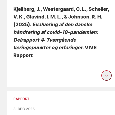
Kjellberg, J.
, Westergaard, C. L.
, Scheller,
V. K.
, Glavind, I. M. L.
, & Johnson, R. H.
(2025).
Evaluering af den danske
håndtering af covid-19-pandemien:
Delrapport 4: Tværgående
læringspunkter og erfaringer
. VIVE
Rapport
RAPPORT
3. DEC 2025