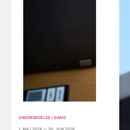
UNDERSØGELSE I GANG
1. MAJ 2024 — 30. JUN 2026