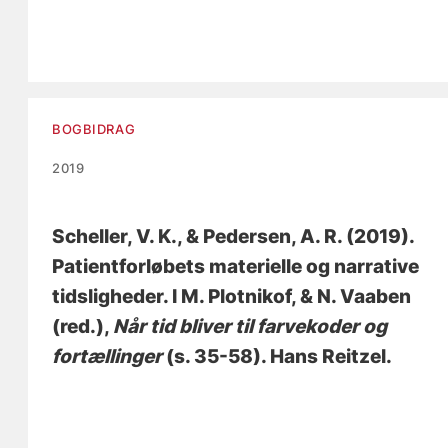
BOGBIDRAG
2019
Scheller, V. K.
, & Pedersen, A. R. (2019).
Patientforløbets materielle og narrative
tidsligheder
. I M. Plotnikof, & N. Vaaben
(red.),
Når tid bliver til farvekoder og
fortællinger
(s. 35-58). Hans Reitzel.