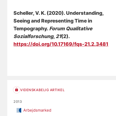
Scheller, V. K.
(2020).
Understanding,
Seeing and Representing Time in
Tempography
.
Forum Qualitative
Sozialforschung
,
21
(2).
https://doi.org/10.17169/fqs-21.2.3481
VIDENSKABELIG ARTIKEL
2013
Arbejdsmarked