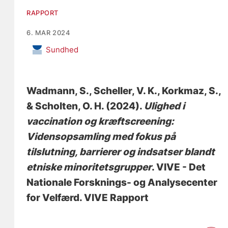
RAPPORT
6. MAR 2024
Sundhed
Wadmann, S.
, Scheller, V. K.
, Korkmaz, S.
,
& Scholten, O. H.
(2024).
Ulighed i
vaccination og kræftscreening:
Vidensopsamling med fokus på
tilslutning, barrierer og indsatser blandt
etniske minoritetsgrupper
. VIVE - Det
Nationale Forsknings- og Analysecenter
for Velfærd. VIVE Rapport