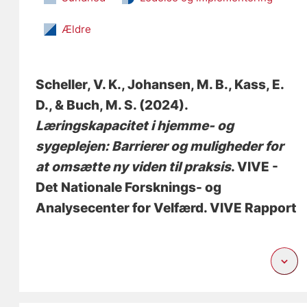
Ældre
Scheller, V. K.
, Johansen, M. B.
, Kass, E.
D.
, & Buch, M. S.
(2024).
Læringskapacitet i hjemme- og
sygeplejen: Barrierer og muligheder for
at omsætte ny viden til praksis
. VIVE -
Det Nationale Forsknings- og
Analysecenter for Velfærd. VIVE Rapport