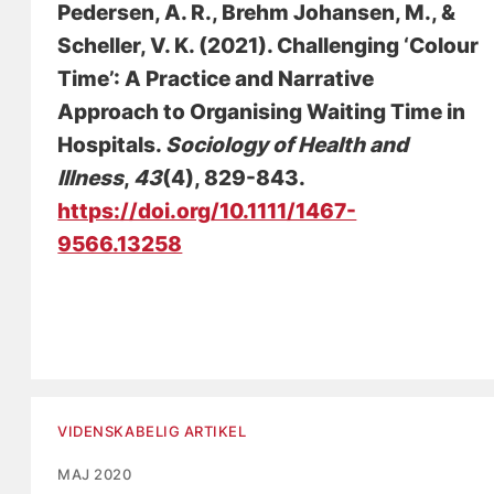
Pedersen, A. R.
, Brehm Johansen, M.
, &
Scheller, V. K.
(2021).
Challenging ‘Colour
Time’: A Practice and Narrative
Approach to Organising Waiting Time in
Hospitals
.
Sociology of Health and
Illness
,
43
(4), 829-843.
https://doi.org/10.1111/1467-
9566.13258
VIDENSKABELIG ARTIKEL
MAJ 2020