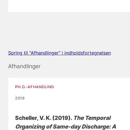
Spring til "Afhandlinger" i indholdsfortegnelsen
Afhandlinger
PH.D.-AFHANDLING
2019
Scheller, V. K.
(2019).
The Temporal
Organizing of Same-day Discharge: A