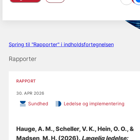
Spring til "Rapporter" i indholdsfortegnelsen
Rapporter
RAPPORT
30. APR 2026
Sundhed
Ledelse og implementering
Hauge, A. M.
, Scheller, V. K.
, Hein, O. O.
, &
Madsen, M. H.
(2026).
Lægelig ledelse: