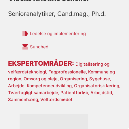
Senioranalytiker, Cand.mag., Ph.d.
Ledelse og implementering
Sundhed
EKSPERTOMRÅDER:
Digitalisering og
velfærdsteknologi,
Fagprofessionelle,
Kommune og
region,
Omsorg og pleje,
Organisering,
Sygehuse,
Arbejde,
Kompetenceudvikling,
Organisatorisk læring,
Tværfagligt samarbejde,
Patientforløb,
Arbejdstid,
Sammenhæng,
Velfærdsmødet