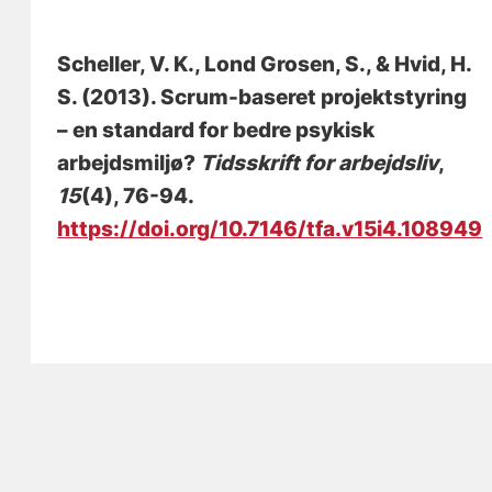
Scheller, V. K.
, Lond Grosen, S., & Hvid, H.
S. (2013).
Scrum-baseret projektstyring
– en standard for bedre psykisk
arbejdsmiljø?
Tidsskrift for arbejdsliv
,
15
(4), 76-94.
https://doi.org/10.7146/tfa.v15i4.108949