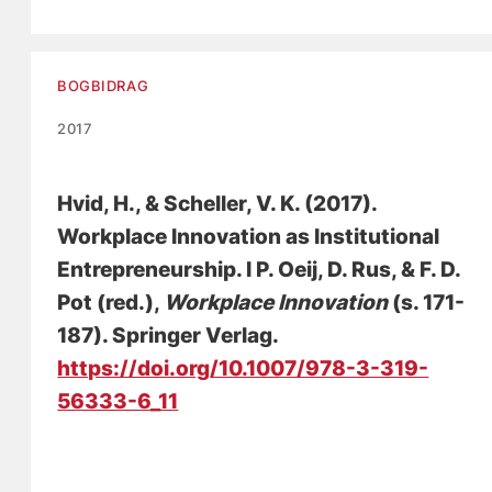
BOGBIDRAG
2017
Hvid, H.
, & Scheller, V. K.
(2017).
Workplace Innovation as Institutional
Entrepreneurship
. I P. Oeij, D. Rus, & F. D.
Pot (red.),
Workplace Innovation
(s. 171-
187). Springer Verlag.
https://doi.org/10.1007/978-3-319-
56333-6_11