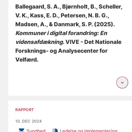
Ballegaard, S. A.
, Bjørnholt, B.
, Scheller,
V. K.
, Kass, E. D.
, Petersen, N. B. G.
,
Madsen, A.
, & Danmark, S. P.
(2025).
Kommuner i digital forandring: En
vidensafdækning
. VIVE - Det Nationale
Forsknings- og Analysecenter for
Velfærd.
RAPPORT
10. DEC 2024
Sundhed
Ledelse og implementering