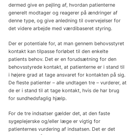
dermed give en pejling af, hvordan patienterne
generelt modtager og reagerer på ændringer af
denne type, og give anledning til overvejelser for
det videre arbejde med værdibaseret styring.
Der er potentiale for, at man gennem behovsstyret
kontakt kan tilpasse forløbet til den enkelte
patients behov. Det er en forudsætning for den
behovsstyrede kontakt, at patienterne er i stand til
i højere grad at tage ansvaret for kontakten på sig.
De fleste patienter – alle undtagen tre – vurderer, at
de er i stand til at tage kontakt, hvis de har brug
for sundhedsfaglig hjælp.
For de tre indsatser gælder det, at den faste
sygeplejerske og/eller læge er vigtig for
patienternes vurdering af indsatsen. Det er det