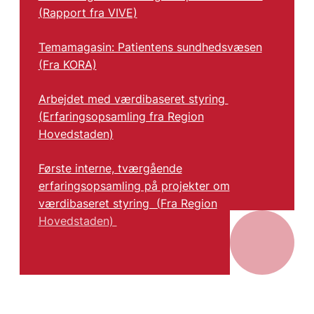
(Rapport fra VIVE)
Temamagasin: Patientens sundhedsvæsen
(Fra KORA)
Arbejdet med værdibaseret styring
(Erfaringsopsamling fra Region
Hovedstaden)
Første interne, tværgående
erfaringsopsamling på projekter om
værdibaseret styring (Fra Region
Hovedstaden)