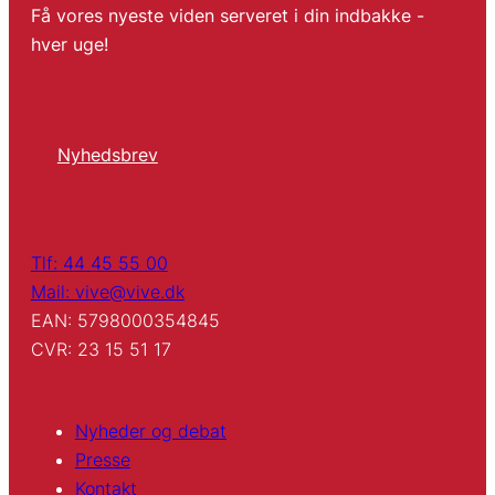
Få vores nyeste viden serveret i din indbakke -
hver uge!
Nyhedsbrev
Tlf: 44 45 55 00
Mail: vive@vive.dk
EAN: 5798000354845
CVR: 23 15 51 17
Nyheder og debat
Presse
Kontakt