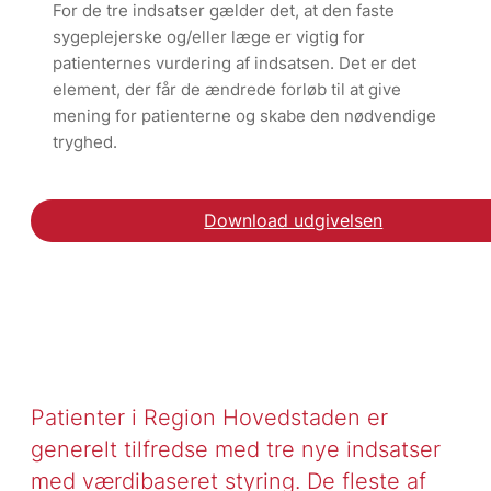
For de tre indsatser gælder det, at den faste
sygeplejerske og/eller læge er vigtig for
patienternes vurdering af indsatsen. Det er det
element, der får de ændrede forløb til at give
mening for patienterne og skabe den nødvendige
tryghed.
Download udgivelsen
Hent rapporten Patiento
Patienter i Region Hovedstaden er
generelt tilfredse med tre nye indsatser
med værdibaseret styring. De fleste af