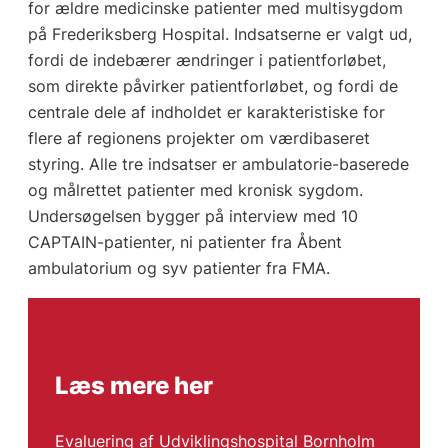
for ældre medicinske patienter med multisygdom
på Frederiksberg Hospital. Indsatserne er valgt ud,
fordi de indebærer ændringer i patientforløbet,
som direkte påvirker patientforløbet, og fordi de
centrale dele af indholdet er karakteristiske for
flere af regionens projekter om værdibaseret
styring. Alle tre indsatser er ambulatorie-baserede
og målrettet patienter med kronisk sygdom.
Undersøgelsen bygger på interview med 10
CAPTAIN-patienter, ni patienter fra Åbent
ambulatorium og syv patienter fra FMA.
Læs mere her
Evaluering af Udviklingshospital Bornholm