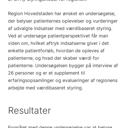
Region Hovedstaden har ønsket en undersøgelse,
der belyser patienternes oplevelser og vurderinger
af udvalgte indsatser med værdibaseret styring.
Ved at undersøge patientperspektivet får man
viden om, hvilket aftryk indsatserne giver i det
enkelte patientforløb, hvordan de opleves af
patienterne, og hvad der skaber værdi for
patienterne. Undersøgelsen bygger på interview af
26 personer og er et supplement til
erfaringsopsamlinger og evalueringer af regionens
arbejde med værdibaseret styring.
Resultater
Formålet med denne undersøgelse var at belyse,