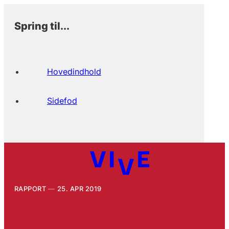
Spring til...
Hovedindhold
Sidefod
RAPPORT
25. APR 2019