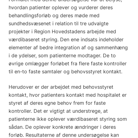
hvordan patienter oplever og vurderer deres
behandlingsforløb og deres møde med
sundhedsvæsenet i relation til tre udvalgte
projekter i Region Hovedstadens arbejde med
værdibaseret styring. Den ene indsats indeholder
elementer af bedre integration af og sammenhæng
i de ydelser, som patienterne modtager. De to
øvrige omlægger forløbet fra flere faste kontroller
til en-to faste samtaler og behovsstyret kontakt.
Herudover er der arbejdet med behovsstyret
kontakt, hvor patienters kontakt med hospitalet er
styret af deres egne behov frem for faste
kontroller. Det er vigtigt at understrege, at
patienterne ikke oplever værdibaseret styring som
sådan. De oplever konkrete ændringer i deres
forløb. Resultaterne af denne undersøgelse kan