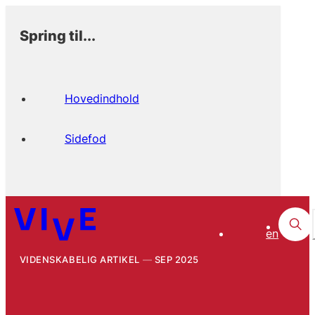
Spring til...
Hovedindhold
Sidefod
en
VIDENSKABELIG ARTIKEL
SEP 2025