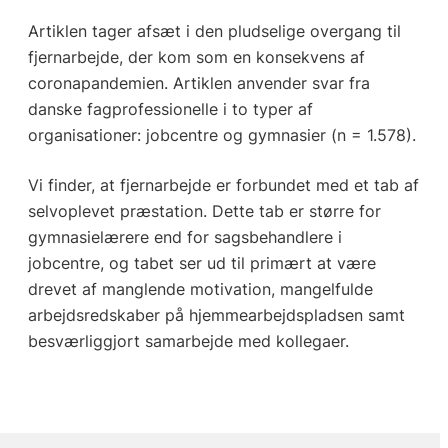
Artiklen tager afsæt i den pludselige overgang til
fjernarbejde, der kom som en konsekvens af
coronapandemien. Artiklen anvender svar fra
danske fagprofessionelle i to typer af
organisationer: jobcentre og gymnasier (n = 1.578).
Vi finder, at fjernarbejde er forbundet med et tab af
selvoplevet præstation. Dette tab er større for
gymnasielærere end for sagsbehandlere i
jobcentre, og tabet ser ud til primært at være
drevet af manglende motivation, mangelfulde
arbejdsredskaber på hjemmearbejdspladsen samt
besværliggjort samarbejde med kollegaer.