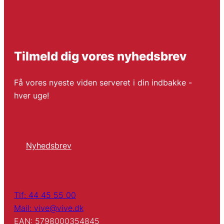
Tilmeld dig vores nyhedsbrev
Få vores nyeste viden serveret i din indbakke -
hver uge!
Nyhedsbrev
Tlf: 44 45 55 00
Mail: vive@vive.dk
EAN: 5798000354845