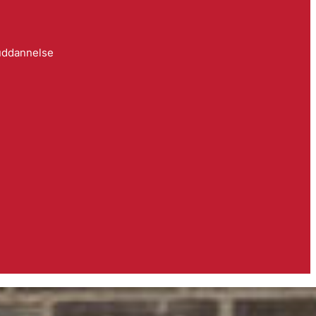
 uddannelse