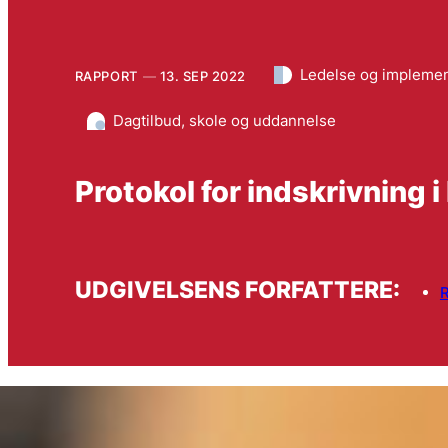
Ledelse og implemen
RAPPORT
13. SEP 2022
Dagtilbud, skole og uddannelse
Protokol for indskrivnin
UDGIVELSENS FORFATTERE: