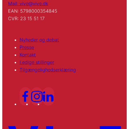
Mail: vive@vive.dk
EAN: 5798000354845
CVR: 23 15 51 17
Nyheder og debat
Presse
Kontakt
Ledige stillinger
Tilgængelighedserklæring