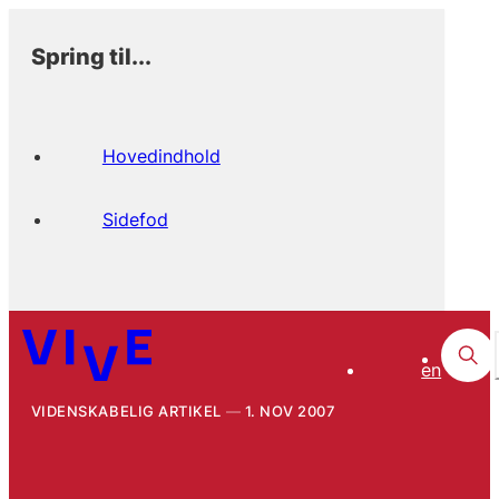
Spring til...
Hovedindhold
Sidefod
en
VIDENSKABELIG ARTIKEL
1. NOV 2007