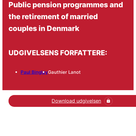
Public pension programmes and
the retirement of married
couples in Denmark
UDGIVELSENS FORFATTERE:
Paul Bingley
Gauthier Lanot
Download udgivelsen