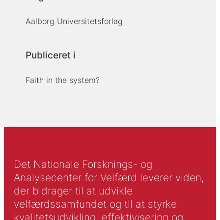
Aalborg Universitetsforlag
Publiceret i
Faith in the system?
Det Nationale Forsknings- og
Analysecenter for Velfærd leverer viden,
der bidrager til at udvikle
velfærdssamfundet og til at styrke
kvalitetsudvikling, effektivisering og