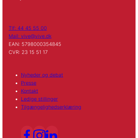
Tlf: 44 45 55 00
Mail: vive@vive.dk
EAN: 5798000354845
CVR: 23 15 51 17
Nyheder og debat
Presse
Kontakt
Ledige stillinger
Tilgængelighedserklæring