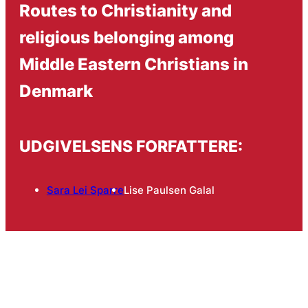
Routes to Christianity and
religious belonging among
Middle Eastern Christians in
Denmark
UDGIVELSENS FORFATTERE:
Sara Lei Sparre
Lise Paulsen Galal