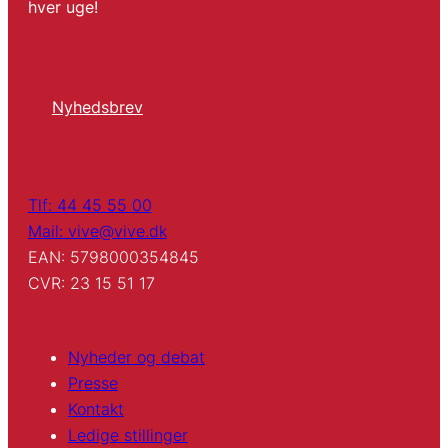
hver uge!
Nyhedsbrev
Tlf: 44 45 55 00
Mail: vive@vive.dk
EAN: 5798000354845
CVR: 23 15 51 17
Nyheder og debat
Presse
Kontakt
Ledige stillinger