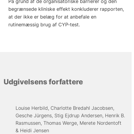
På grund af de organisatoriske barrierer og den
begrænsede kliniske effekt konkluderer rapporten,
at der ikke er belæg for at anbefale en
rutinemæssig brug af CYP-test.
Udgivelsens forfattere
Louise Herbild
Charlotte Bredahl Jacobsen
Gesche Jürgens
Stig Ejdrup Andersen
Henrik B.
Rasmussen
Thomas Werge
Merete Nordentoft
Heidi Jensen