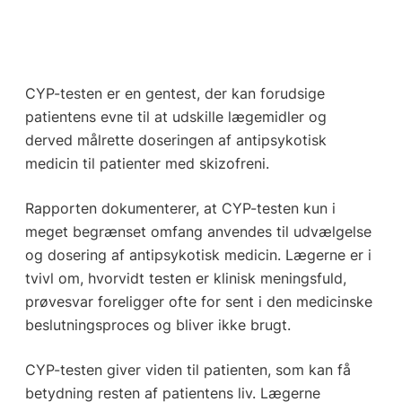
CYP-testen er en gentest, der kan forudsige
patientens evne til at udskille lægemidler og
derved målrette doseringen af antipsykotisk
medicin til patienter med skizofreni.
Rapporten dokumenterer, at CYP-testen kun i
meget begrænset omfang anvendes til udvælgelse
og dosering af antipsykotisk medicin. Lægerne er i
tvivl om, hvorvidt testen er klinisk meningsfuld,
prøvesvar foreligger ofte for sent i den medicinske
beslutningsproces og bliver ikke brugt.
CYP-testen giver viden til patienten, som kan få
betydning resten af patientens liv. Lægerne