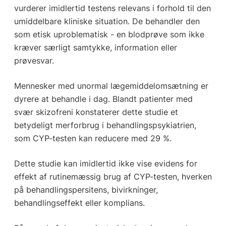
vurderer imidlertid testens relevans i forhold til den
umiddelbare kliniske situation. De behandler den
som etisk uproblematisk - en blodprøve som ikke
kræver særligt samtykke, information eller
prøvesvar.
Mennesker med unormal lægemiddelomsætning er
dyrere at behandle i dag. Blandt patienter med
svær skizofreni konstaterer dette studie et
betydeligt merforbrug i behandlingspsykiatrien,
som CYP-testen kan reducere med 29 %.
Dette studie kan imidlertid ikke vise evidens for
effekt af rutinemæssig brug af CYP-testen, hverken
på behandlingspersitens, bivirkninger,
behandlingseffekt eller komplians.