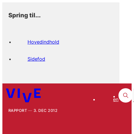
Spring til...
Hovedindhold
Sidefod
en
RAPPORT
3. DEC 2012