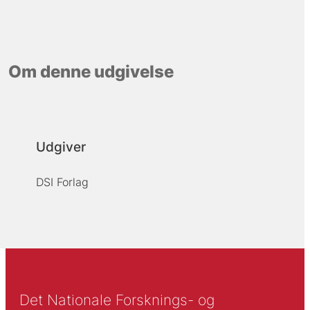
Om denne udgivelse
Udgiver
DSI Forlag
Det Nationale Forsknings- og