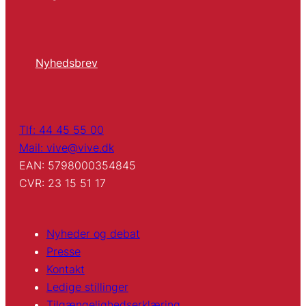
Nyhedsbrev
Tlf: 44 45 55 00
Mail: vive@vive.dk
EAN: 5798000354845
CVR: 23 15 51 17
Nyheder og debat
Presse
Kontakt
Ledige stillinger
Tilgængelighedserklæring