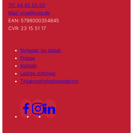
Tlf: 44 45 55 00
Mail: vive@vive.dk
EAN: 5798000354845
CVR: 23 15 51 17
Nyheder og debat
Presse
Kontakt
Ledige stillinger
Tilgængelighedserklæring