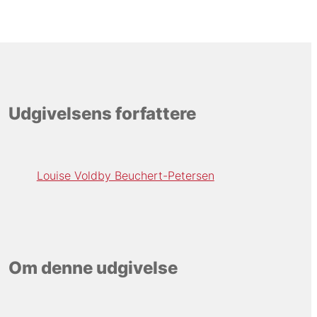
Udgivelsens forfattere
Louise Voldby Beuchert-Petersen
Om denne udgivelse