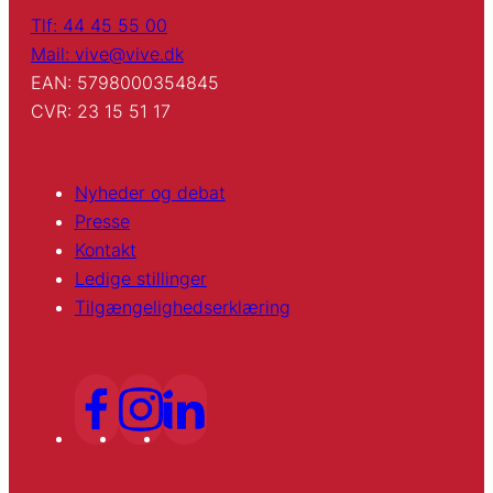
Tlf: 44 45 55 00
Mail: vive@vive.dk
EAN: 5798000354845
CVR: 23 15 51 17
Nyheder og debat
Presse
Kontakt
Ledige stillinger
Tilgængelighedserklæring