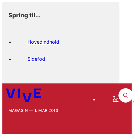
Spring til...
Hovedindhold
Sidefod
en
MAGASIN
1. MAR 2013