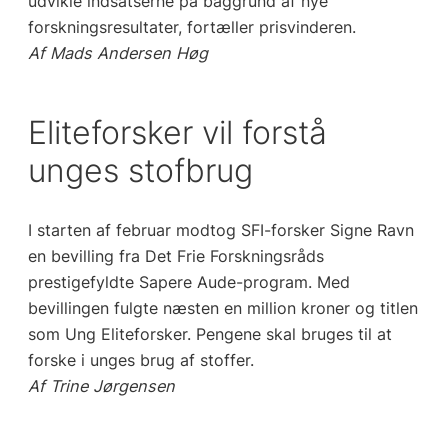
udvikle indsatserne på baggrund af nye
forskningsresultater, fortæller prisvinderen.
Af Mads Andersen Høg
Eliteforsker vil forstå
unges stofbrug
I starten af februar modtog SFI-forsker Signe Ravn
en bevilling fra Det Frie Forskningsråds
prestigefyldte Sapere Aude-program. Med
bevillingen fulgte næsten en million kroner og titlen
som Ung Eliteforsker. Pengene skal bruges til at
forske i unges brug af stoffer.
Af Trine Jørgensen