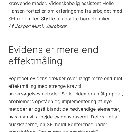
krævende måder. Videnskabelig assistent Helle
Hansen fortæller om erfaringerne fra arbejdet med
SFI-rapporten Støtte til udsatte børnefamilier.
Af Jesper Munk Jakobsen
Evidens er mere end
effektmåling
Begrebet evidens dækker over langt mere end blot
effektmåling med strenge krav til
undersøgelsesmetoder. Solid viden om målgrupper,
problemers opståen og implementering af nye
metoder er også blandt de nødvendige elementer,
hvis man vil arbejde evidensbaseret. Det var et af
budskaberne, da SFI holdt konference under
overskriften ”Det svære evidensbegreb”.