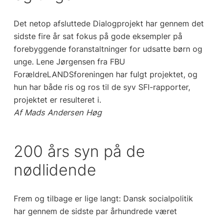
Det netop afsluttede Dialogprojekt har gennem det
sidste fire år sat fokus på gode eksempler på
forebyggende foranstaltninger for udsatte børn og
unge. Lene Jørgensen fra FBU
ForældreLANDSforeningen har fulgt projektet, og
hun har både ris og ros til de syv SFI-rapporter,
projektet er resulteret i.
Af Mads Andersen Høg
200 års syn på de
nødlidende
Frem og tilbage er lige langt: Dansk socialpolitik
har gennem de sidste par århundrede været