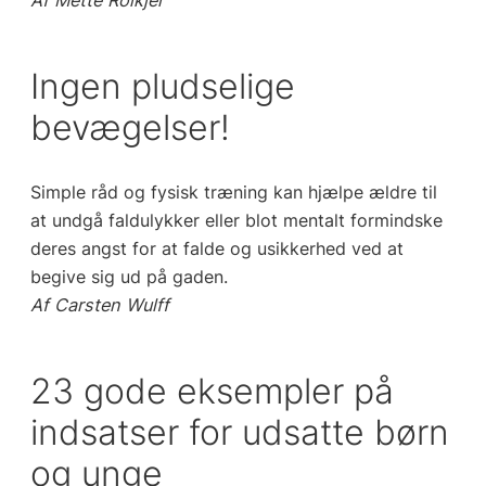
Af Mette Roikjer
Ingen pludselige
bevægelser!
Simple råd og fysisk træning kan hjælpe ældre til
at undgå faldulykker eller blot mentalt formindske
deres angst for at falde og usikkerhed ved at
begive sig ud på gaden.
Af Carsten Wulff
23 gode eksempler på
indsatser for udsatte børn
og unge