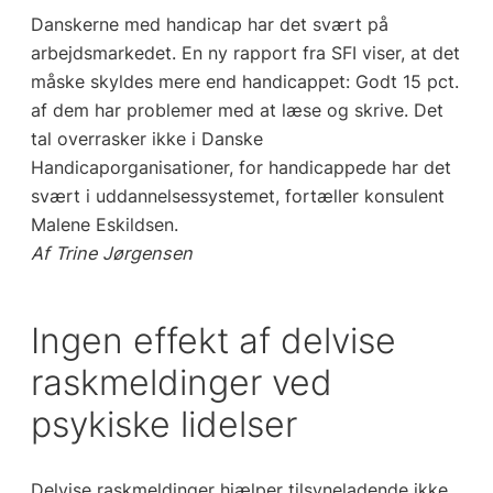
Danskerne med handicap har det svært på
arbejdsmarkedet. En ny rapport fra SFI viser, at det
måske skyldes mere end handicappet: Godt 15 pct.
af dem har problemer med at læse og skrive. Det
tal overrasker ikke i Danske
Handicaporganisationer, for handicappede har det
svært i uddannelsessystemet, fortæller konsulent
Malene Eskildsen.
Af Trine Jørgensen
Ingen effekt af delvise
raskmeldinger ved
psykiske lidelser
Delvise raskmeldinger hjælper tilsyneladende ikke