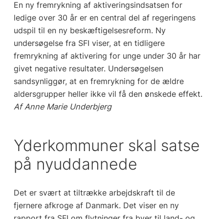
En ny fremrykning af aktiveringsindsatsen for
ledige over 30 år er en central del af regeringens
udspil til en ny beskæftigelsesreform. Ny
undersøgelse fra SFI viser, at en tidligere
fremrykning af aktivering for unge under 30 år har
givet negative resultater. Undersøgelsen
sandsynliggør, at en fremrykning for de ældre
aldersgrupper heller ikke vil få den ønskede effekt.
Af Anne Marie Underbjerg
Yderkommuner skal satse
på nyuddannede
Det er svært at tiltrække arbejdskraft til de
fjernere afkroge af Danmark. Det viser en ny
rapport fra SFI om flytninger fra byer til land- og