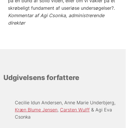
på en bund af solid viden, eller om vi vakler på et
skrøbeligt fundament af useriøse undersøgelser?.
Kommentar af Agi Csonka, administrerende
direktør
Udgivelsens forfattere
Cecilie Idun Andersen
Anne Marie Underbjerg
Kræn Blume Jensen
Carsten Wulff
Agi Eva
Csonka