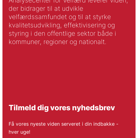
Analysecenter for Velfærd leverer viden,
der bidrager til at udvikle
velfærdssamfundet og til at styrke
kvalitetsudvikling, effektivisering og
styring i den offentlige sektor både i
kommuner, regioner og nationalt.
Tilmeld dig vores nyhedsbrev
Få vores nyeste viden serveret i din indbakke -
hver uge!