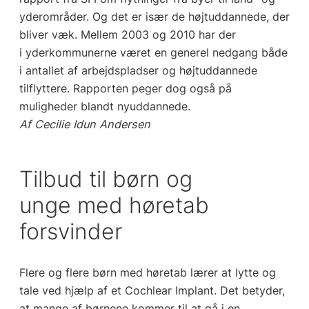
yderområder. Og det er især de højtuddannede, der
bliver væk. Mellem 2003 og 2010 har der
i yderkommunerne været en generel nedgang både
i antallet af arbejdspladser og højtuddannede
tilflyttere. Rapporten peger dog også på
muligheder blandt nyuddannede.
Af Cecilie Idun Andersen
Tilbud til børn og
unge med høretab
forsvinder
Flere og flere børn med høretab lærer at lytte og
tale ved hjælp af et Cochlear Implant. Det betyder,
at mange af børnene kommer til at gå i en