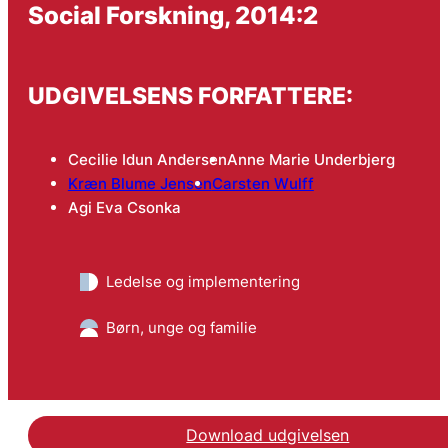
Social Forskning, 2014:2
UDGIVELSENS FORFATTERE:
Cecilie Idun Andersen
Anne Marie Underbjerg
Kræn Blume Jensen
Carsten Wulff
Agi Eva Csonka
Ledelse og implementering
Børn, unge og familie
Download udgivelsen