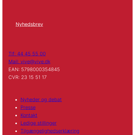
Nyhedsbrev
Tlf: 44 45 55 00
Mail: vive@vive.dk
EAN: 5798000354845
CVR: 23 15 51 17
Nyheder og debat
Presse
Kontakt
Ledige stillinger
Tilgængelighedserklæring