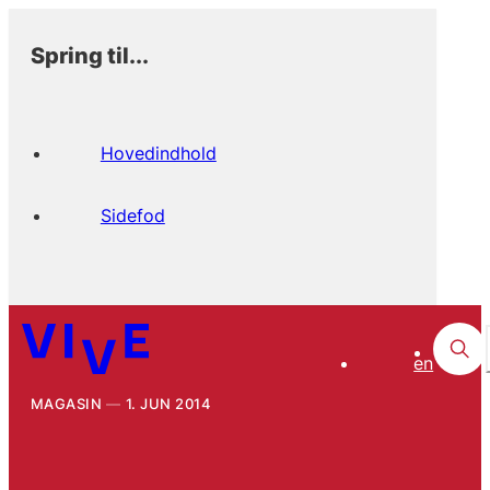
Spring til...
Hovedindhold
Sidefod
en
MAGASIN
1. JUN 2014