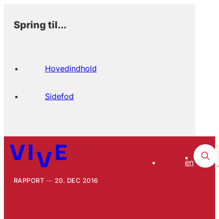
Spring til...
Hovedindhold
Sidefod
en
RAPPORT
20. DEC 2016