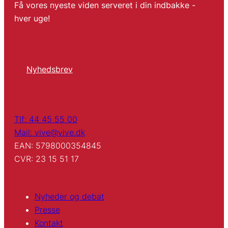
Få vores nyeste viden serveret i din indbakke -
hver uge!
Nyhedsbrev
Tlf: 44 45 55 00
Mail: vive@vive.dk
EAN: 5798000354845
CVR: 23 15 51 17
Nyheder og debat
Presse
Kontakt