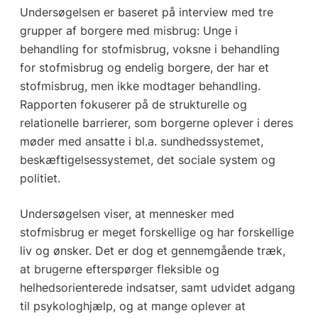
Undersøgelsen er baseret på interview med tre
grupper af borgere med misbrug: Unge i
behandling for stofmisbrug, voksne i behandling
for stofmisbrug og endelig borgere, der har et
stofmisbrug, men ikke modtager behandling.
Rapporten fokuserer på de strukturelle og
relationelle barrierer, som borgerne oplever i deres
møder med ansatte i bl.a. sundhedssystemet,
beskæftigelsessystemet, det sociale system og
politiet.
Undersøgelsen viser, at mennesker med
stofmisbrug er meget forskellige og har forskellige
liv og ønsker. Det er dog et gennemgående træk,
at brugerne efterspørger fleksible og
helhedsorienterede indsatser, samt udvidet adgang
til psykologhjælp, og at mange oplever at