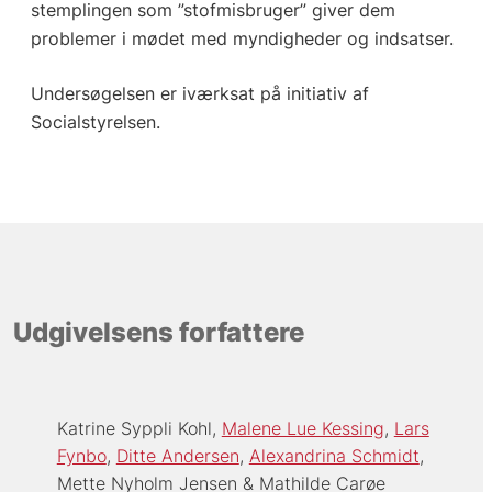
stemplingen som ”stofmisbruger” giver dem
problemer i mødet med myndigheder og indsatser.
Undersøgelsen er iværksat på initiativ af
Socialstyrelsen.
Udgivelsens forfattere
Katrine Syppli Kohl
Malene Lue Kessing
Lars
Fynbo
Ditte Andersen
Alexandrina Schmidt
Mette Nyholm Jensen
Mathilde Carøe