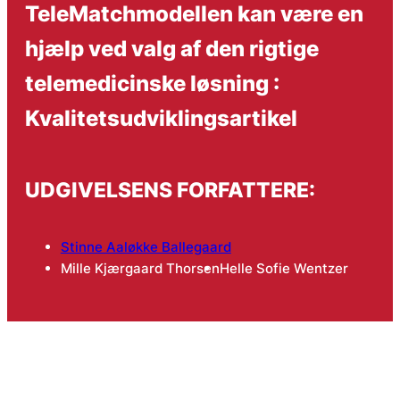
TeleMatchmodellen kan være en
hjælp ved valg af den rigtige
telemedicinske løsning :
Kvalitetsudviklingsartikel
UDGIVELSENS FORFATTERE:
Stinne Aaløkke Ballegaard
Mille Kjærgaard Thorsen
Helle Sofie Wentzer