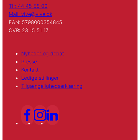
Tlf: 44 45 55 00
Mail: vive@vive.dk
EAN: 5798000354845
CVR: 23 15 51 17
Nyheder og debat
Presse
Kontakt
Ledige stillinger
Tilgængelighedserklæring