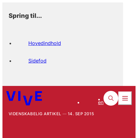
Spring til...
Hovedindhold
Sidefod
en
VIDENSKABELIG ARTIKEL
14. SEP 2015