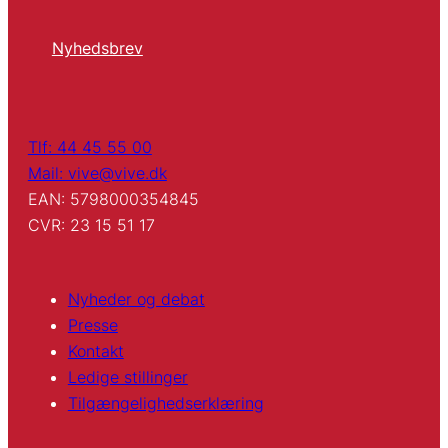
Nyhedsbrev
Tlf: 44 45 55 00
Mail: vive@vive.dk
EAN: 5798000354845
CVR: 23 15 51 17
Nyheder og debat
Presse
Kontakt
Ledige stillinger
Tilgængelighedserklæring