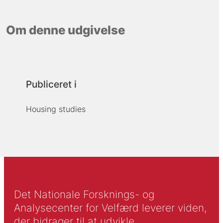
Om denne udgivelse
Publiceret i
Housing studies
Det Nationale Forsknings- og
Analysecenter for Velfærd leverer viden,
der bidrager til at udvikle