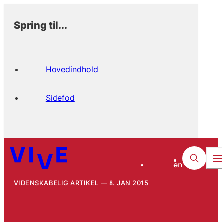
Spring til...
Hovedindhold
Sidefod
en
VIDENSKABELIG ARTIKEL
8. JAN 2015