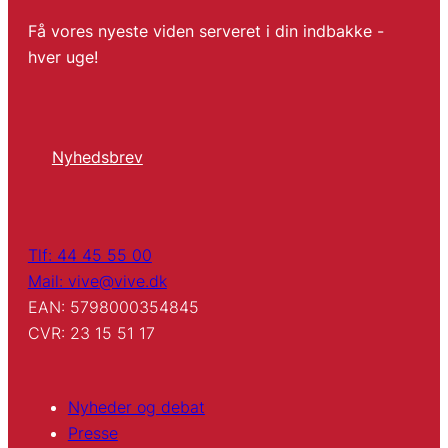
Få vores nyeste viden serveret i din indbakke -
hver uge!
Nyhedsbrev
Tlf: 44 45 55 00
Mail: vive@vive.dk
EAN: 5798000354845
CVR: 23 15 51 17
Nyheder og debat
Presse