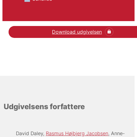
Download udgivelsen
Udgivelsens forfattere
David Daley
Rasmus Højbjerg Jacobsen
Anne-