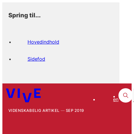
Spring til...
Hovedindhold
Sidefod
en
VIDENSKABELIG ARTIKEL
SEP 2019