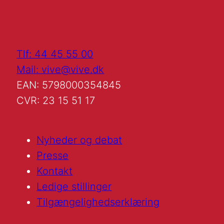
Tlf: 44 45 55 00
Mail: vive@vive.dk
EAN: 5798000354845
CVR: 23 15 51 17
Nyheder og debat
Presse
Kontakt
Ledige stillinger
Tilgængelighedserklæring