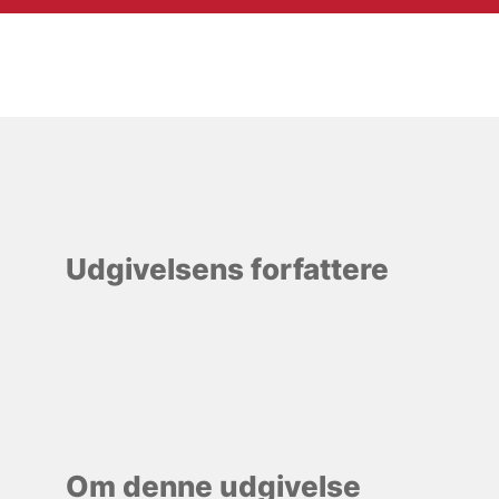
Udgivelsens forfattere
Om denne udgivelse