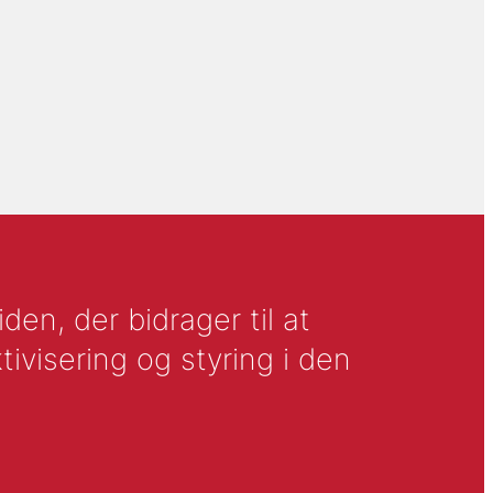
en, der bidrager til at
tivisering og styring i den