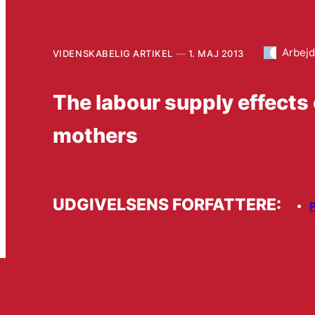
Arbej
VIDENSKABELIG ARTIKEL
1. MAJ 2013
The labour supply effects o
mothers
UDGIVELSENS FORFATTERE:
P