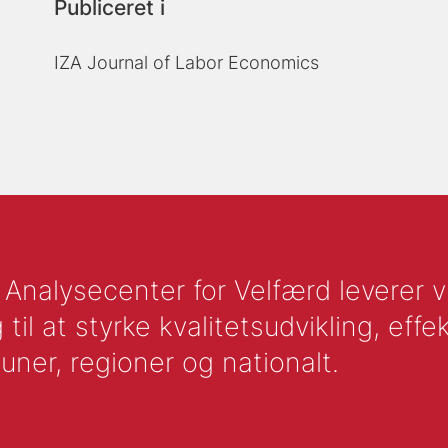
Publiceret i
IZA Journal of Labor Economics
nalysecenter for Velfærd leverer vid
l at styrke kvalitetsudvikling, effek
uner, regioner og nationalt.