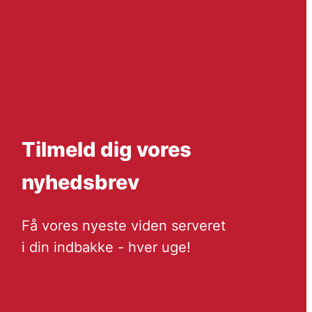
Tilmeld dig vores
nyhedsbrev
Få vores nyeste viden serveret
i din indbakke - hver uge!