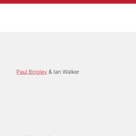
Paul Bingley
Ian Walker