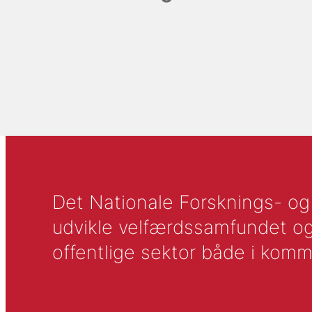
Det Nationale Forsknings- og A
udvikle velfærdssamfundet og ti
offentlige sektor både i komm