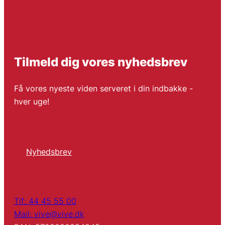
Tilmeld dig vores nyhedsbrev
Få vores nyeste viden serveret i din indbakke -
hver uge!
Nyhedsbrev
Tlf: 44 45 55 00
Mail: vive@vive.dk