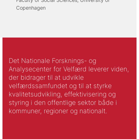
Faculty of Social Sciences, University of
Copenhagen
Det Nationale Forsknings- og
Analysecenter for Velfærd leverer viden,
der bidrager til at udvikle
velfærdssamfundet og til at styrke
kvalitetsudvikling, effektivisering og
styring i den offentlige sektor både i
kommuner, regioner og nationalt.